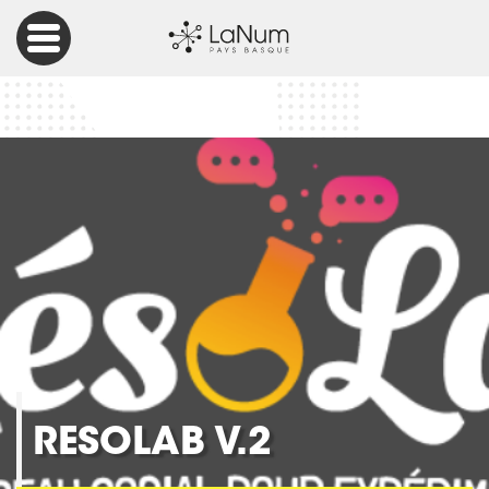
Accueil
ResoLab V.2
RESOLAB V.2