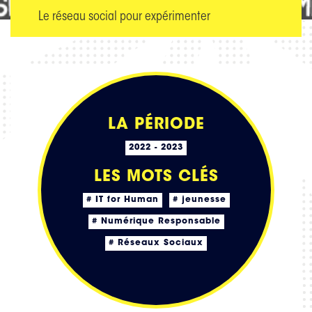
Le réseau social pour expérimenter
LA PÉRIODE
2022 - 2023
LES MOTS CLÉS
# IT for Human
# jeunesse
# Numérique Responsable
# Réseaux Sociaux