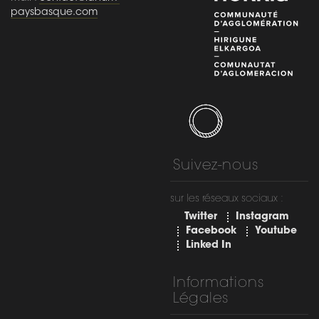
paysbasque.com
Suivez-nous
sur les réseaux sociaux :
Twitter
Instagram
Facebook
Youtube
Linked In
Informations
Légales