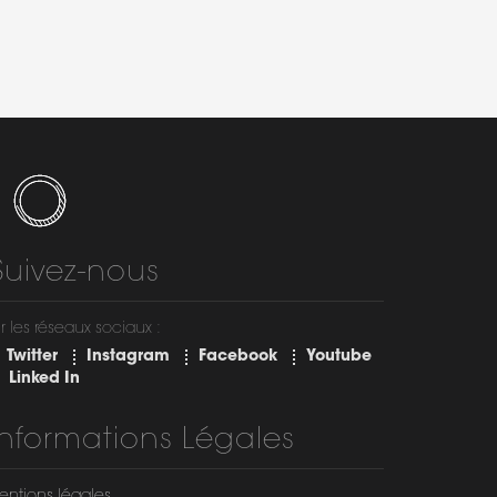
Suivez-nous
r les réseaux sociaux :
Twitter
Instagram
Facebook
Youtube
Linked In
Informations Légales