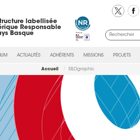
tructure labellisée
rique Responsable
ays Basque
NUM
ACTUALITÉS
ADHÉRENTS
MISSIONS
PROJETS
Accueil
SILOgraphic