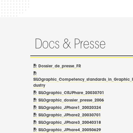
Docs & Presse
Dossier_de_presse_FR
SILOgraphic_Competency_standards_in_Graphic_
dustry
SILOgraphic_CRJPhare_20030701
SILOgraphic_dossier_presse_2006
SILOgraphic_JPhare1_20020324
SILOgraphic_JPhare2_20030701
SILOgraphic_JPhare3_20040318
SILOgraphic_JPhare4_20050629