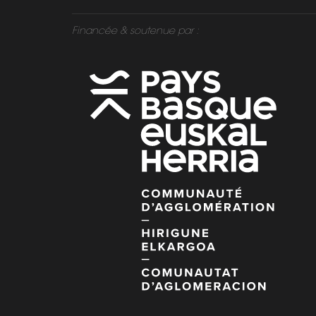
Financée & soutenue par :