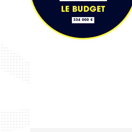
LE BUDGET
334 000 €