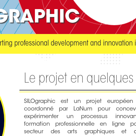
GRAPHIC
ting professional development and innovation i
Le projet en quelques 
SILOgraphic est un projet européen 
coordonné par LaNum pour concevo
expérimenter un processus innova
formation professionnelle en ligne p
secteur des arts graphiques et 