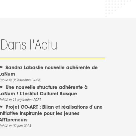
Dans l'Actu
Sandra Labastie nouvelle adhérente de
LaNum
Publié le 05 novembre 2024.
Une nouvelle structure adhérente à
LaNum ! L’Institut Culturel Basque
Publié le 11 septembre 2023.
Projet CO-ART : Bilan et réalisations d’une
initiative inspirante pour les jeunes
ARTpreneurs
Publié le 02 juin 2023.