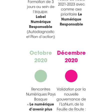
Formation de 3
2021-2023 avec
jours au sein de
comme axe
l’équipe.
prioritaire
Le
Label
Numérique
Numérique
Responsable
Responsable
(Autodiagnostic
et Plan d’action)
Octobre
Décembre
2020
2020
Rencontres
Validation par la
Numériques Pays
nouvelle
Basque
gouvernance de
«
Le numérique
l’LaNum, de la
d’avenir plus
Feuille de Route :