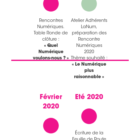
Rencontres
Atelier Adhérents
Numériques.
LaNum,
Table Ronde de
préparation des
clôture :
Rencontre
« Quel
Numériques
Numérique
2020
voulons-nous ? »
Thème souhaité :
« Le Numérique
plus
raisonnable »
Février
Eté 2020
2020
Écriture de la
Feuille de Route