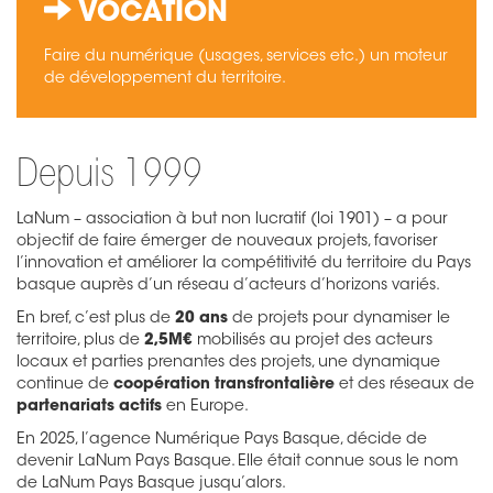
VOCATION
Faire du numérique (usages, services etc.) un moteur
de développement du territoire.
Depuis 1999
LaNum – association à but non lucratif (loi 1901) – a pour
objectif de faire émerger de nouveaux projets, favoriser
l’innovation et améliorer la compétitivité du territoire du Pays
basque auprès d’un réseau d’acteurs d’horizons variés.
En bref, c’est plus de
20 ans
de projets pour dynamiser le
territoire, plus de
2,5M€
mobilisés au projet des acteurs
locaux et parties prenantes des projets, une dynamique
continue de
coopération transfrontalière
et des réseaux de
partenariats actifs
en Europe.
En 2025, l’agence Numérique Pays Basque, décide de
devenir LaNum Pays Basque. Elle était connue sous le nom
de LaNum Pays Basque jusqu’alors.