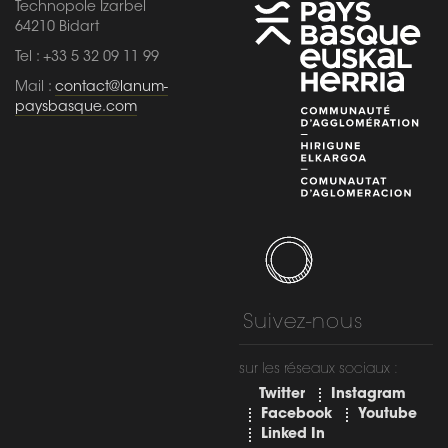
Technopole Izarbel
64210 Bidart
Tel : +33 5 32 09 11 99
Mail :
contact@lanum-
paysbasque.com
Suivez-nous
sur les réseaux sociaux :
Twitter
Instagram
Facebook
Youtube
Linked In