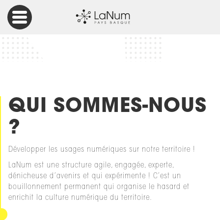
Accueil
Qui sommes-nous ?
QUI SOMMES-NOUS
?
Développer les usages numériques sur notre territoire !
LaNum est une structure agile, engagée, experte,
dénicheuse d’avenirs et qui expérimente ! C’est un
bouillonnement permanent qui organise le hasard et
enrichit la culture numérique du territoire.