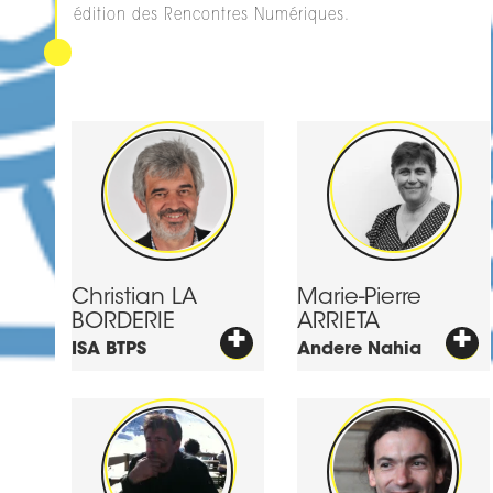
édition des Rencontres Numériques.
Christian
LA
Marie-Pierre
BORDERIE
ARRIETA
+
+
ISA BTPS
Andere Nahia