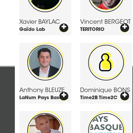
Xavier
BAYLAC
Vincent
BERGEOT
+
+
Gaïdo Lab
TERITORIO
Anthony
BLEUZE
Dominique
BONS
+
+
LaNum Pays Basque
Time2B Time2C