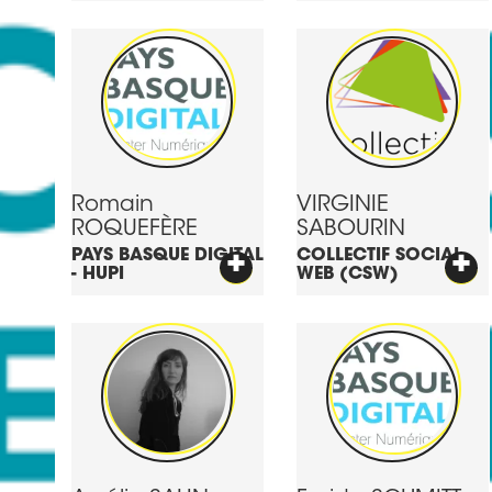
Romain
VIRGINIE
ROQUEFÈRE
SABOURIN
PAYS BASQUE DIGITAL
+
COLLECTIF SOCIAL
+
- HUPI
WEB (CSW)