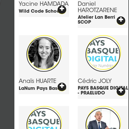
Yacine
HAMDADA
Daniel
+
HAROTZARENE
Wild Code School
Atelier Lan Berri
+
SCOP
Anaïs
HUARTE
Cédric
JOLY
+
PAYS BASQUE DIGITAL
+
LaNum Pays Basque
- PRAELUDO