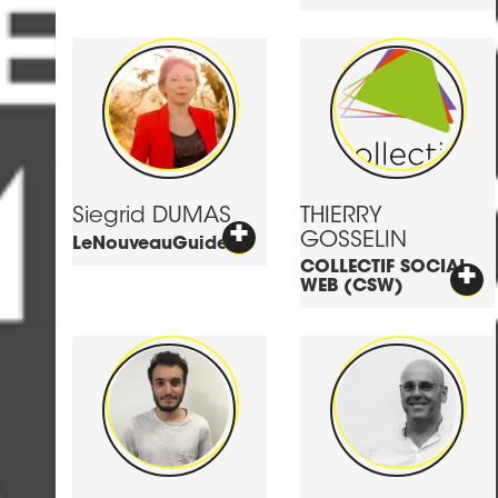
Siegrid
DUMAS
THIERRY
+
GOSSELIN
LeNouveauGuide
COLLECTIF SOCIAL
+
WEB (CSW)