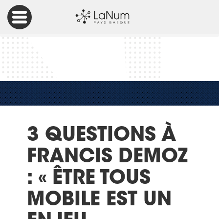
Accueil
Ville Intelligente
3 questions à Francis Demoz : « Être tous mobile est un enjeu
d’apprentissage collectif »
3 QUESTIONS À
FRANCIS DEMOZ
: « ÊTRE TOUS
MOBILE EST UN