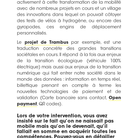
activement à cette transformation de la mobilité
avec de nombreux projets en cours et un village
des innovations dans lequel on pouvait côtoyer
des tests de vélos à hydrogène, ou encore des
gyropodes, ces engins de déplacement
personnalisés.
Le
projet de Trambus
par exemple, est une
traduction concrète des grandes transitions
sociétales en cours. Il répond à la fois aux enjeux
de la transition écologique (véhicule 100%
électrique) mais aussi aux enjeux de la transition
numérique qui fait entrer notre société dans le
monde des données : information en temps réel,
billettique prenant en compte à terme les
nouvelles technologies de paiement et de
validation (Carte bancaire sans contact,
Open
payment
, QR codes).
Lors de votre intervention, vous avez
insisté sur le fait qu’on ne naissait pas
mobile mais qu’on le devenait, qu’il
fallait en somme en acquérir toutes les
compétences. Pouvez-vous en détailler