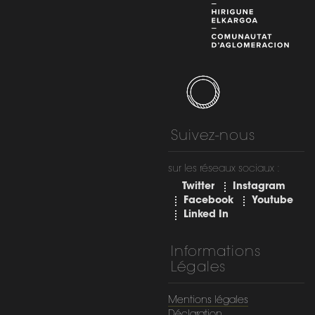
Suivez-nous
sur les réseaux sociaux :
Twitter
Instagram
Facebook
Youtube
Linked In
Informations
Légales
Mentions légales