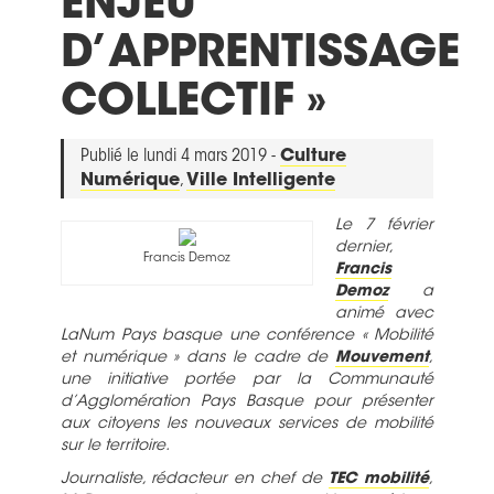
ENJEU
D’APPRENTISSAGE
COLLECTIF »
Publié le lundi 4 mars 2019 -
Culture
Numérique
,
Ville Intelligente
Le 7 février
dernier,
Francis Demoz
Francis
Demoz
a
animé avec
LaNum Pays basque une conférence « Mobilité
et numérique » dans le cadre de
Mouvement
,
une initiative portée par la Communauté
d’Agglomération Pays Basque pour présenter
aux citoyens les nouveaux services de mobilité
sur le territoire.
Journaliste, rédacteur en chef de
TEC mobilité
,