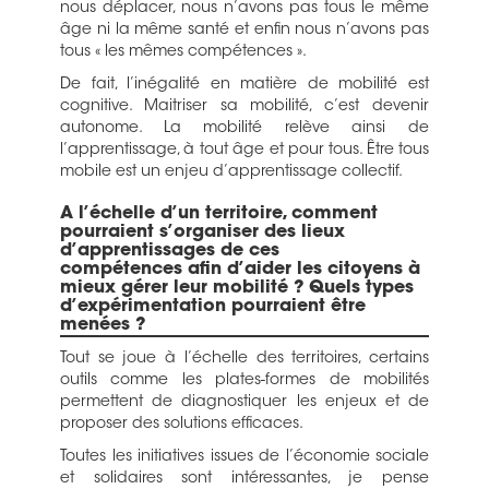
nous déplacer, nous n’avons pas tous le même
âge ni la même santé et enfin nous n’avons pas
tous « les mêmes compétences ».
De fait, l’inégalité en matière de mobilité est
cognitive. Maitriser sa mobilité, c’est devenir
autonome. La mobilité relève ainsi de
l’apprentissage, à tout âge et pour tous. Être tous
mobile est un enjeu d’apprentissage collectif.
A l’échelle d’un territoire, comment
pourraient s’organiser des lieux
d’apprentissages de ces
compétences afin d’aider les citoyens à
mieux gérer leur mobilité ? Quels types
d’expérimentation pourraient être
menées ?
Tout se joue à l’échelle des territoires, certains
outils comme les plates-formes de mobilités
permettent de diagnostiquer les enjeux et de
proposer des solutions efficaces.
Toutes les initiatives issues de l’économie sociale
et solidaires sont intéressantes, je pense