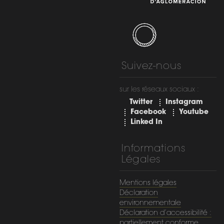
Suivez-nous
sur les réseaux sociaux :
Twitter
Instagram
Facebook
Youtube
Linked In
Informations
Légales
Mentions légales
Déclaration
environnementale
Déclaration d’accessibilité :
partiellement conforme