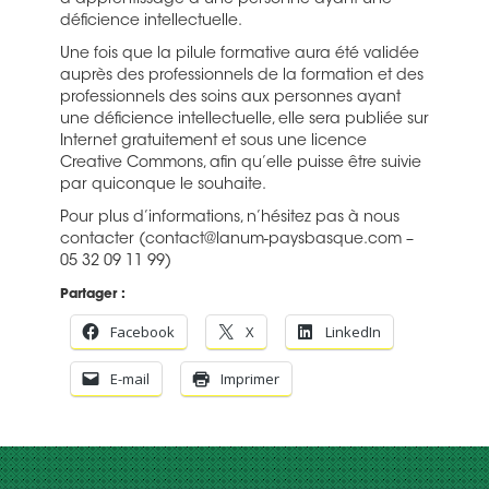
d’apprentissage d’une personne ayant une
déficience intellectuelle.
Une fois que la pilule formative aura été validée
auprès des professionnels de la formation et des
professionnels des soins aux personnes ayant
une déficience intellectuelle, elle sera publiée sur
Internet gratuitement et sous une licence
Creative Commons, afin qu’elle puisse être suivie
par quiconque le souhaite.
Pour plus d’informations, n’hésitez pas à nous
contacter (contact@lanum-paysbasque.com –
05 32 09 11 99)
Partager :
Facebook
X
LinkedIn
E-mail
Imprimer