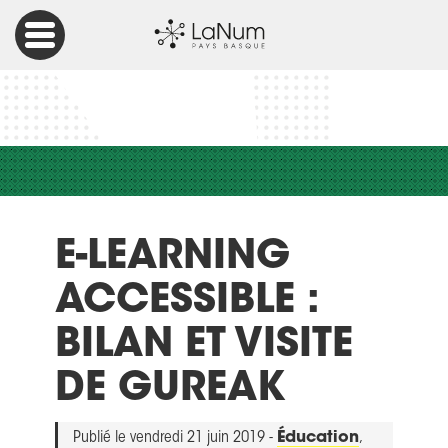
Accueil
Éducation
E-learning Accessible : bilan et visite de Gureak
E-LEARNING
ACCESSIBLE :
BILAN ET VISITE
DE GUREAK
Publié le vendredi 21 juin 2019 -
Éducation
,