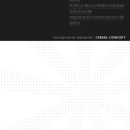
datos
Política de confidencialidad
Solicitud de
exportación/eliminación de
datos
Concepción & realización :
CEREAL CONCEPT