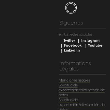
Síguenos
en las redes sociales :
Twitter
Instagram
Facebook
Youtube
Linked In
Informations
Légales
Menciones legales
Solicitud de
exportación/eliminación de
datos
Solicitud de
exportación/eliminación de