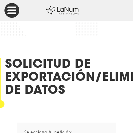
Accueil
Solicitud de exportación/eliminación de datos
SOLICITUD DE
EXPORTACIÓN/ELIM
DE DATOS