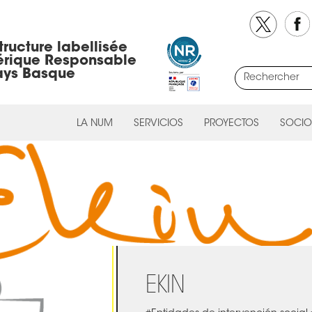
tructure labellisée
rique Responsable
ays Basque
LA NUM
SERVICIOS
PROYECTOS
SOCIO
EKIN