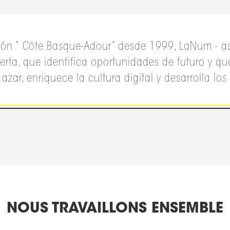
ión “ Côte Basque-Adour” desde 1999, LaNum - as
erta, que identifica oportunidades de futuro
y qu
ar, enriquece la cultura digital y desarrolla los us
NOUS TRAVAILLONS ENSEMBLE