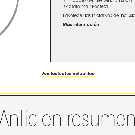
#Entidades de intervención social
#Plataforma
#Poctefa
Favorecer las iniciativas de inclusión
Más información
Voir toutes les actualités
Antic en resume