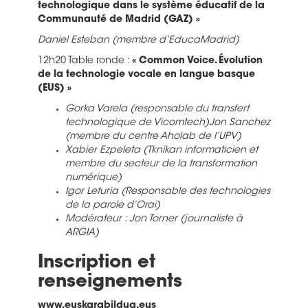
technologique dans le système éducatif de la
Communauté de Madrid (GAZ) »
Daniel Esteban (membre d’EducaMadrid)
12h20 Table ronde :
« Common Voice. Évolution
de la technologie vocale en langue basque
(EUS) »
Gorka Varela (responsable du transfert
technologique de Vicomtech)Jon Sanchez
(membre du centre Aholab de l’UPV)
Xabier Ezpeleta (Tknikan informaticien et
membre du secteur de la transformation
numérique)
Igor Leturia (Responsable des technologies
de la parole d’Orai)
Modérateur : Jon Torner (journaliste à
ARGIA)
Inscription et
renseignements
www.euskarabildua.eus