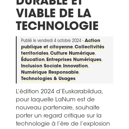
DURABLE ET
VIABLE DE LA
TECHNOLOGIE
Publié le vendredi 4 octobre 2024 -
Action
publique et citoyenne
,
Collectivités
territoriales
,
Culture Numérique
,
Éducation
,
Entreprises Numériques
,
Inclusion Sociale
,
Innovation
,
Numérique Responsable
,
Technologies & Usages
L’édition 2024 d’Euskarabildua,
pour laquelle LaNum est de
nouveau partenaire, souhaite
porter un regard critique sur la
technologie à l’ère de l’explosion