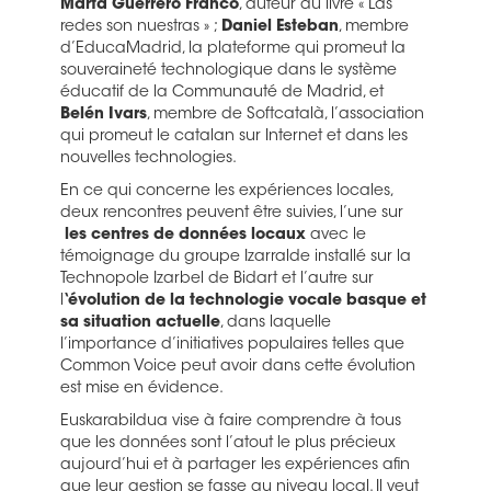
Marta Guerrero Franco
, auteur du livre « Las
redes son nuestras » ;
Daniel Esteban
, membre
d’EducaMadrid, la plateforme qui promeut la
souveraineté technologique dans le système
éducatif de la Communauté de Madrid, et
Belén Ivars
, membre de Softcatalà, l’association
qui promeut le catalan sur Internet et dans les
nouvelles technologies.
En ce qui concerne les expériences locales,
deux rencontres peuvent être suivies, l’une sur
les centres de données locaux
avec le
témoignage du groupe Izarralde installé sur la
Technopole Izarbel de Bidart et l’autre sur
l
‘évolution de la technologie vocale basque et
sa situation actuelle
, dans laquelle
l’importance d’initiatives populaires telles que
Common Voice peut avoir dans cette évolution
est mise en évidence.
Euskarabildua vise à faire comprendre à tous
que les données sont l’atout le plus précieux
aujourd’hui et à partager les expériences afin
que leur gestion se fasse au niveau local. Il veut