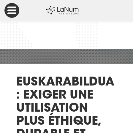
Accueil
Action publique et citoyenne
Euskarabildua : exiger une utilisation plus éthique, durable
et viable de la technologie
EUSKARABILDUA
: EXIGER UNE
UTILISATION
PLUS ÉTHIQUE,