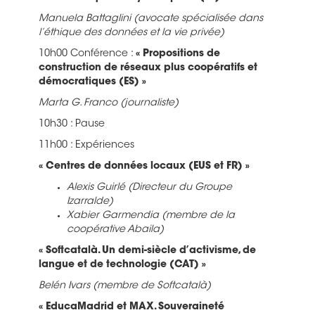
Manuela Battaglini (avocate spécialisée dans
l’éthique des données et la vie privée)
10h00 Conférence :
« Propositions de
construction de réseaux plus coopératifs et
démocratiques (ES) »
Marta G. Franco (journaliste)
10h30 : Pause
11h00 : Expériences
« Centres de données locaux (EUS et FR) »
Alexis Guirlé (Directeur du Groupe
Izarralde)
Xabier Garmendia (membre de la
coopérative Abaila)
« Softcatalà. Un demi-siècle d’activisme, de
langue et de technologie (CAT) »
Belén Ivars (membre de Softcatalà)
« EducaMadrid et MAX. Souveraineté