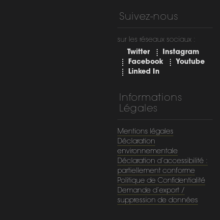
Suivez-nous
sur les réseaux sociaux :
Twitter
Instagram
Facebook
Youtube
Linked In
Informations
Légales
Mentions légales
Déclaration
environnementale
Déclaration d’accessibilité :
partiellement conforme
Politique de Confidentialité
Demande d’export /
suppression de données