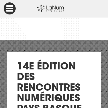
Accueil
14e édition des Rencontres Numériques Pays Basque – 11
Mai 2023
14E ÉDITION
DES
RENCONTRES
NUMÉRIQUES