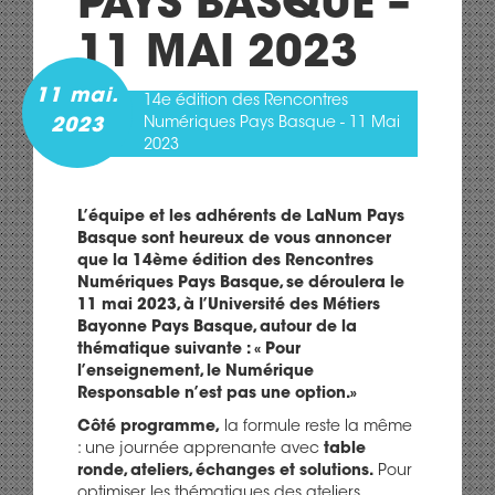
PAYS BASQUE –
11 MAI 2023
11 mai.
14e édition des Rencontres
Numériques Pays Basque - 11 Mai
2023
2023
L’équipe et les adhérents de LaNum Pays
Basque sont heureux de vous annoncer
que la 14ème édition des Rencontres
Numériques Pays Basque, se déroulera le
11 mai 2023, à l’Université des Métiers
Bayonne Pays Basque, autour de la
thématique suivante : « Pour
l’enseignement, ​le Numérique
Responsable n’est pas une option.»
Côté programme,
la formule reste la même
: une journée apprenante avec
table
ronde, ​ateliers, échanges et solutions.
Pour
optimiser les thématiques des ateliers