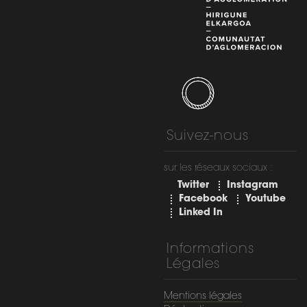
Suivez-nous
sur les réseaux sociaux :
Twitter
Instagram
Facebook
Youtube
Linked In
Informations
Légales
Mentions légales