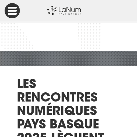
Accueil
Culture Numérique
Les Rencontres Numériques Pays Basque 2025 lèguent des
ressources et des bonnes pratiques
LES
RENCONTRES
NUMÉRIQUES
PAYS BASQUE