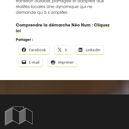
transition durable, partagée et adaptée aux
réalités locales. Une dynamique qui ne
demande qu’à s’amplifier.
Comprendre la démarche Néo Num :
Cliquez
ici
Partager :
Facebook
X
LinkedIn
E-mail
Imprimer