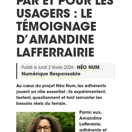
PAR ET POUR LES
USAGERS : LE
TÉMOIGNAGE
D’AMANDINE
LAFFERRAIRIE
Publié le lundi 2 février 2026 -
NÉO NUM
,
Numérique Responsable
Au cœur du projet Néo Num, les adhérents
jouent un rôle essentiel : ils expérimentent,
testent, questionnent et font remonter les
besoins réels du terrain.
Parmi eux,
Amandine
Lafferairie,
adhérente et