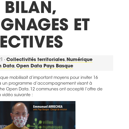
 BILAN,
IGNAGES ET
ECTIVES
21 -
Collectivités territoriales
,
Numérique
 Data
,
Open Data Pays Basque
que mobilisait d’important moyens pour inviter 16
e à un programme d’accompagnement visant à
he Open Data. 12 communes ont accepté l’offre de
 vidéo suivante :