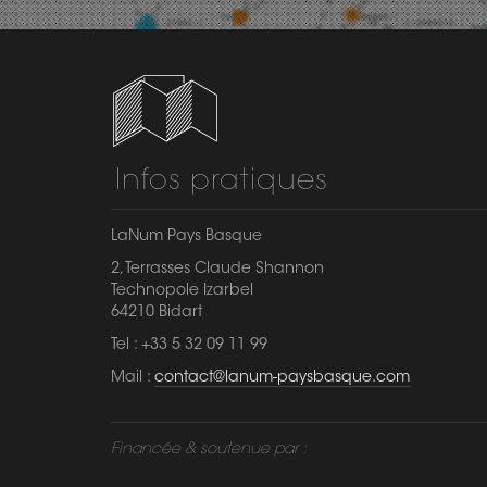
Infos pratiques
LaNum Pays Basque
2, Terrasses Claude Shannon
Technopole Izarbel
64210 Bidart
Tel : +33 5 32 09 11 99
Mail :
contact@lanum-paysbasque.com
Financée & soutenue par :