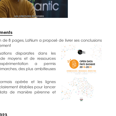
ements
 de 8 pages, LaNum a proposé de livrer ses conclusions
ement
uations disparates dans les
de moyens et de ressources
 expérimentation a permis
démarches, des plus ambitieuses
sormais opérée et les lignes
 clairement établies pour lancer
data de manière pérenne et
2023