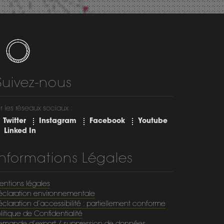
Suivez-nous
r les réseaux sociaux :
Twitter
Instagram
Facebook
Youtube
Linked In
Informations Légales
entions légales
éclaration environnementale
claration d’accessibilité : partiellement conforme
litique de Confidentialité