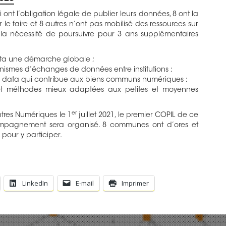
ont l’obligation légale de publier leurs données, 8 ont la
 le faire et 8 autres n’ont pas mobilisé des ressources sur
i la nécessité de poursuivre pour 3 ans supplémentaires
ata une démarche globale ;
nismes d’échanges de données entre institutions ;
 data qui contribue aux biens communs numériques ;
s et méthodes mieux adaptées aux petites et moyennes
er
tres Numériques le 1
juillet 2021, le premier COPIL de ce
pagnement sera organisé. 8 communes ont d’ores et
pour y participer.
LinkedIn
E-mail
Imprimer