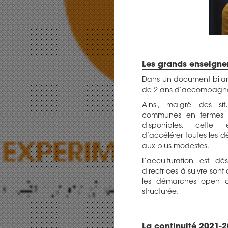
Les grands enseign
Dans un document bilan
de 2 ans d’accompagn
Ainsi, malgré des sit
communes en termes 
disponibles, cette
d’accélérer toutes les 
aux plus modestes.
L’acculturation est dé
directrices à suivre sont
les démarches open 
structurée.
La continuité 2021-