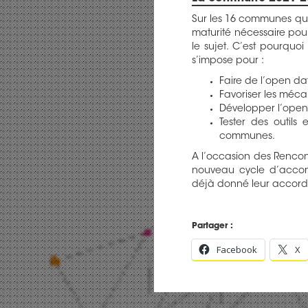
Sur les 16 communes qui 
maturité nécessaire pour
le sujet. C’est pourquo
s’impose pour :
Faire de l’open d
Favoriser les méca
Développer l’open
Tester des outil
communes.
A l’occasion des Rencon
nouveau cycle d’accom
déjà donné leur accord 
Partager :
Facebook
X