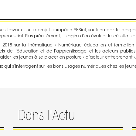
s travaux sur le projet européen YESict, soutenu par le progr
neuriat. Plus précisément, il s’agira d’en évaluer les résultats e
2018 sur la thématique « Numérique, éducation et formation : 
nels de l’éducation et de l’apprentissage, et les acteurs publi
der les jeunes à se placer en posture « d’acteur entreprenant »
 qui s’interrogent sur les bons usages numériques chez les jeune
Dans l'Actu