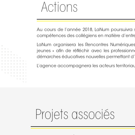
Actions
Au cours de l’année 2018, LaNum poursuivra se
compétences des collégiens en matière d’entrepre
LaNum organisera les Rencontres Numériques 
jeunes » afin de réfléchir avec les profession
démarches éducatives nouvelles permettant d’ai
L’agence accompagnera les acteurs territoriaux
Projets associés