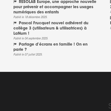
RESOLAB Europe, une approche nouvelle
pour prévenir et accompagner les usages
numériques des enfants
Publié le 18 décembre 2025.
Pascal Frucquet nouvel adhérent du
collège 3 (utilisateurs & utilisatrices) à
LaNum !
Publié le 04 septembre 2025.
Partage d’écrans en famille ! On en
parle ?
Publié le 07 juillet 2025.