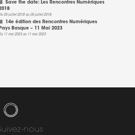
Save the date: Les Rencontres Numériques
2018
Du 05 juillet 2018
au 05 juillet 2018.
14e édition des Rencontres Numériques
Pays Basque – 11 Mai 2023
Du 11 mai 2023
au 11 mai 2023.
Suivez-nous