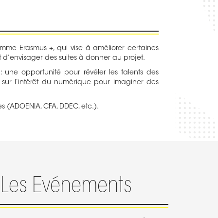
amme Erasmus +, qui vise à améliorer certaines
t d’envisager des suites à donner au projet.
une opportunité pour révéler les talents des
cs sur l’intérêt du numérique pour imaginer des
.
s (ADOENIA, CFA, DDEC, etc.).
Les Evénements