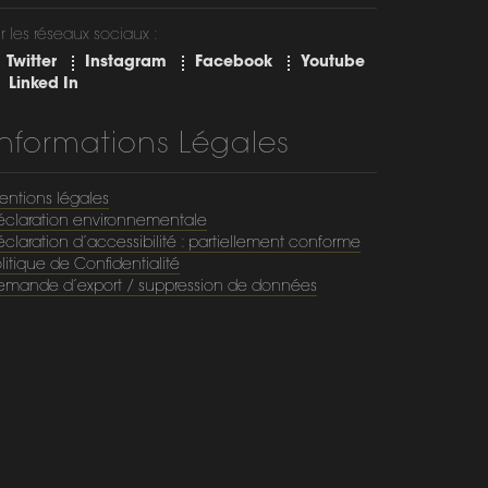
r les réseaux sociaux :
Twitter
Instagram
Facebook
Youtube
Linked In
Informations Légales
entions légales
éclaration environnementale
claration d’accessibilité : partiellement conforme
litique de Confidentialité
emande d’export / suppression de données