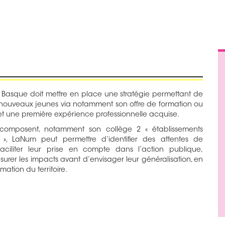
Pays Basque doit mettre en place une stratégie permettant de
r de nouveaux jeunes via notamment son offre de formation ou
s et une première expérience professionnelle acquise.
a composent, notamment son collège 2 « établissements
», LaNum peut permettre d’identifier des attentes de
aciliter leur prise en compte dans l’action publique,
surer les impacts avant d’envisager leur généralisation, en
mation du territoire.