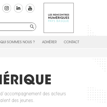
QUI SOMMES NOUS ?
ADHÉRER
CONTACT
MÉRIQUE
ues d’accompagnement des acteurs
talent des jeunes.