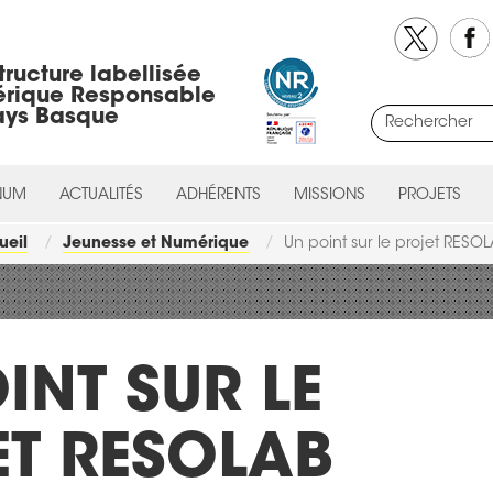
tructure labellisée
rique Responsable
ays Basque
NUM
ACTUALITÉS
ADHÉRENTS
MISSIONS
PROJETS
ueil
Jeunesse et Numérique
Un point sur le projet RESO
INT SUR LE
T RESOLAB