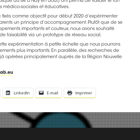
ique du 64 à Nay en août) ont permis de valider le fort
 médico-sociales et éducatives.
fixés comme objectif pour début 2020 d’expérimenter
parents un principe d’accompagnement. Plutôt que de se
pements importants et couteux, nous avons souhaité
de faisabilité via un prototype de réseau social.
ette expérimentation à petite échelle que nous pourrons
ments plus importants. En parallèle, des recherches de
jà opérées principalement auprès de la Région Nouvelle
lab.eu
LinkedIn
E-mail
Imprimer