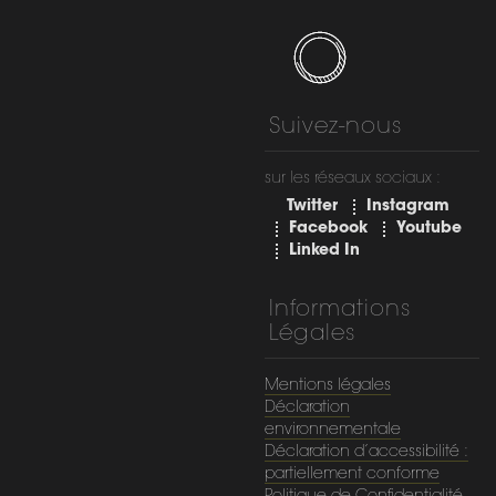
Suivez-nous
sur les réseaux sociaux :
Twitter
Instagram
Facebook
Youtube
Linked In
Informations
Légales
Mentions légales
Déclaration
environnementale
Déclaration d’accessibilité :
partiellement conforme