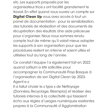
etc. Les supports proposés par les
organisateur.trice.s ont facilité grandement le
travail. En effet quand vous ouvrez un compte sur
Digital Clean Up
vous avez accès à tout un
panel de documentation : pour la sensibilisation,
des tutoriels de réalisation et des documents de
récupération des résultats. Une aide précieuse
pour s’organiser. Nous nous sommes rendu
compte tout de même qu’il valait mieux adapter
les supports à son organisation pour que les
procédures restent en interne et soient utiles et
utilisées tout au long de l’année.
Ce constat l’équipe l’a également fait en 2022
quand LaNum a été sollicitée pour
accompagner la Communauté Pays Basque à
l’organisation de son Digital Clean Up 2023-
Agent.e.s.
Il a fallut choisir le.s type.s de Nettoyage
(Données, Recyclage, Réemploi) et réaliser des
tutoriels internes à la collectivité qui faisaient
écho aux règles d’usages numériques existantes
propres à la Communauté d’Agglomération