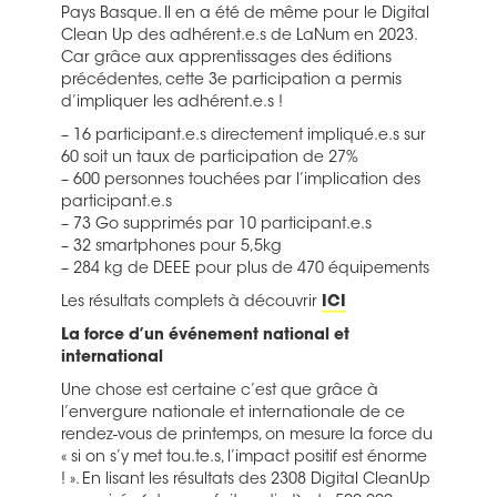
Pays Basque. Il en a été de même pour le Digital
Clean Up des adhérent.e.s de LaNum en 2023.
Car grâce aux apprentissages des éditions
précédentes, cette 3e participation a permis
d’impliquer les adhérent.e.s !
– 16 participant.e.s directement impliqué.e.s sur
60 soit un taux de participation de 27%
– 600 personnes touchées par l’implication des
participant.e.s
– 73 Go supprimés par 10 participant.e.s
– 32 smartphones pour 5,5kg
– 284 kg de DEEE pour plus de 470 équipements
Les résultats complets à découvrir
ICI
La force d’un événement national et
international
Une chose est certaine c’est que grâce à
l’envergure nationale et internationale de ce
rendez-vous de printemps, on mesure la force du
« si on s’y met tou.te.s, l’impact positif est énorme
! ». En lisant les résultats des 2308 Digital CleanUp