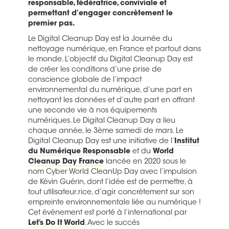
responsable, fédératrice, conviviale et
permettant d’engager concrètement le
premier pas.
Le Digital Cleanup Day est la Journée du
nettoyage numérique, en France et partout dans
le monde. L’objectif du Digital Cleanup Day est
de créer les conditions d’une prise de
conscience globale de l’impact
environnemental du numérique, d’une part en
nettoyant les données et d’autre part en offrant
une seconde vie à nos équipements
numériques. Le Digital Cleanup Day a lieu
chaque année, le 3ème samedi de mars. Le
Digital Cleanup Day est une initiative de l’
Institut
du Numérique Responsable
et du
World
Cleanup Day France
lancée en 2020 sous le
nom Cyber World CleanUp Day avec l’impulsion
de Kévin Guérin, dont l’idée est de permettre, à
tout utilisateur.rice, d’agir concrètement sur son
empreinte environnementale liée au numérique !
Cet événement est porté à l’international par
Let’s Do It World
. Avec le succès