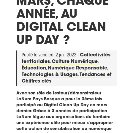
MARS, CHAQUE
ANNÉE, AU
DIGITAL CLEAN
UP DAY ?
Publié le vendredi 2 juin 2023 -
Collectivités
territoriales
,
Culture Numérique
,
Éducation
,
Numérique Responsable
,
Technologies & Usages
,
Tendances et
Chiffres clés
Avec son rôle de testeur/démonstrateur
LaNum Pays Basque a pour la 3ème fois
participé au Digital Clean Up Day en mars
dernier. Grâce à 3 années de participation
LaNum lègue aux organisations du territoire
une expérience utile pour mieux s’approprier
cette action de sensibilisation au numérique