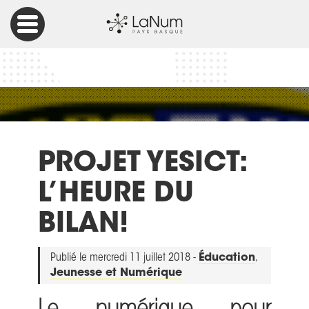
Accueil
Éducation
Projet YESict: l’heure du bilan!
PROJET YESICT:
L’HEURE DU
BILAN!
Publié le mercredi 11 juillet 2018 -
Éducation
,
Jeunesse et Numérique