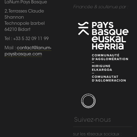
LaNum Pays Basque
Financée & soutenue par :
2, Terrasses Claude
Shannon
Technopole Izarbel
64210 Bidart
Tel : +33 5 32 09 11 99
Mail :
contact@lanum-
paysbasque.com
Suivez-nous
sur les réseaux sociaux :