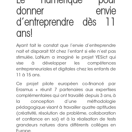
Le numérique pour
donner envie
d’entreprendre dès 11
ans!
Ayant fait le constat que l’envie d’entreprendre
nait et disparait tôt chez l’enfant si elle n’est pas
stimulée, LaNum a imaginé le projet YESict qui
vise à développer les compétences
entrepreneuriales et digitales chez les enfants de
11 à 15 ans.
Ce projet pilote européen co-financé par
Erasmus + réunit 7 partenaires aux expertises
complémentaires qui ont travaillé depuis 3 ans, à
la conception d’une méthodologie
pédagogique visant à travailler quatre aptitudes
(créativité, résolution de problème, collaboration
et confiance en soi) et à la réalisation de tests
grandeurs natures dans différents collèges en
Europe.