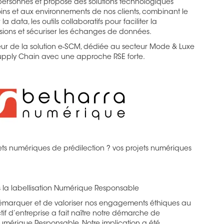
 personnes et propose des solutions technologiques
ins et aux environnements de nos clients, combinant le
a data, les outils collaboratifs pour faciliter la
sions et sécuriser les échanges de données.
ur de la solution e-SCM, dédiée au secteur Mode & Luxe
Supply Chain avec une approche RSE forte.
ets numériques de prédilection ? vos projets numériques
 la labellisation Numérique Responsable
émarquer et de valoriser nos engagements éthiques au
ctif d’entreprise a fait naître notre démarche de