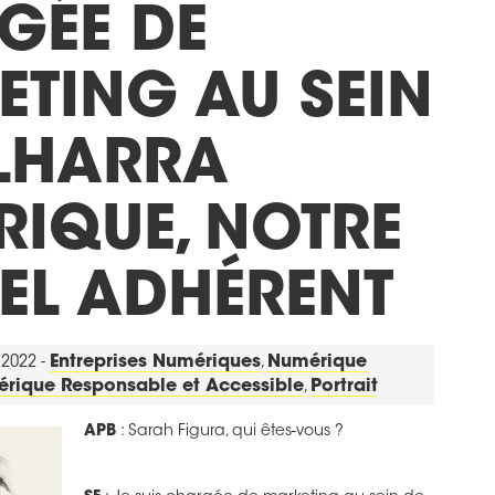
GÉE DE
TING AU SEIN
ELHARRA
IQUE, NOTRE
EL ADHÉRENT
t 2022 -
Entreprises Numériques
,
Numérique
rique Responsable et Accessible
,
Portrait
APB
: Sarah Figura, qui êtes-vous ?