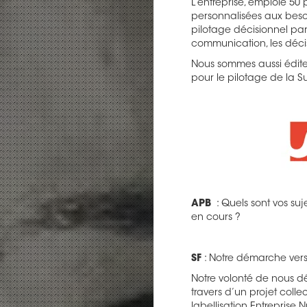
L’entreprise, emploie 50
personnalisées aux beso
pilotage décisionnel par l
communication, les déci
Nous sommes aussi édite
pour le pilotage de la 
APB
: Quels sont vos suj
en cours ?
SF
: Notre démarche vers
Notre volonté de nous d
travers d’un projet colle