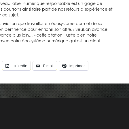
veau label numérique responsable est un gage de
us pourrons ainsi faire part de nos retours d’expérience et
 ce sujet.
onviction que travailler en écosystème permet de se
en pertinence pour enrichir son offre. « Seul, on avance
ance plus loin… » cette citation illustre bien notre
avec notre écosystème numérique qui est un atout
LinkedIn
E-mail
Imprimer