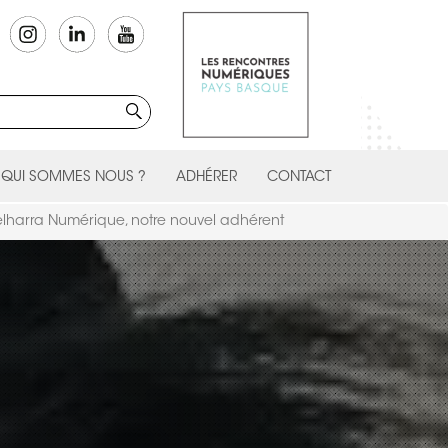
QUI SOMMES NOUS ?
ADHÉRER
CONTACT
lharra Numérique, notre nouvel adhérent