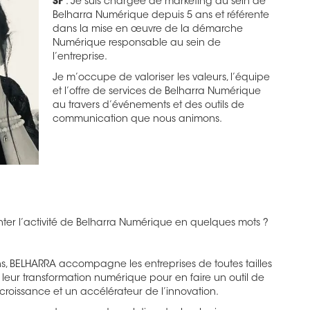
SF
: Je suis chargée de marketing au sein de
Belharra Numérique depuis 5 ans et référente
dans la mise en œuvre de la démarche
Numérique responsable au sein de
l’entreprise.
Je m’occupe de valoriser les valeurs, l’équipe
et l’offre de services de Belharra Numérique
au travers d’événements et des outils de
communication que nous animons.
nter l’activité de Belharra Numérique en quelques mots ?
ns, BELHARRA accompagne les entreprises de toutes tailles
 leur transformation numérique pour en faire un outil de
 croissance et un accélérateur de l’innovation.