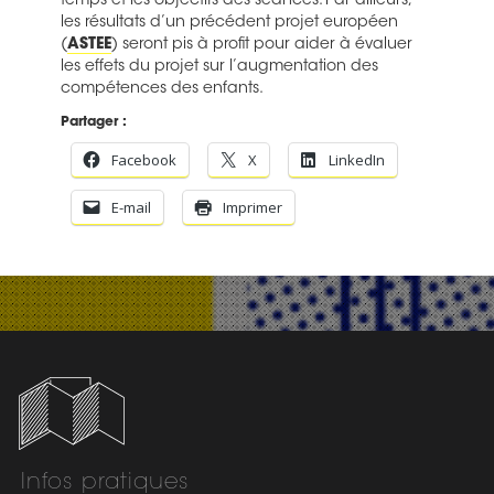
temps et les objectifs des séances. Par ailleurs,
les résultats d’un précédent projet européen
(
ASTEE
) seront pis à profit pour aider à évaluer
les effets du projet sur l’augmentation des
compétences des enfants.
Partager :
Facebook
X
LinkedIn
E-mail
Imprimer
Infos pratiques