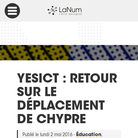
Accueil
Éducation
YESict : retour sur le déplacement de Chypre
YESICT : RETOUR
SUR LE
DÉPLACEMENT
DE CHYPRE
Publié le lundi 2 mai 2016 -
Éducation
,