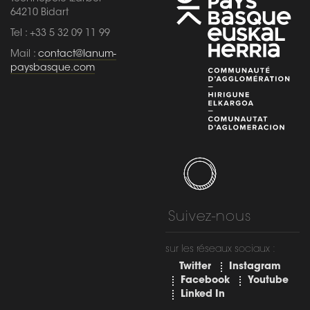
64210 Bidart
Tel : +33 5 32 09 11 99
Mail :
contact@lanum-
paysbasque.com
Suivez-nous
sur les réseaux sociaux :
Twitter
Instagram
Facebook
Youtube
Linked In