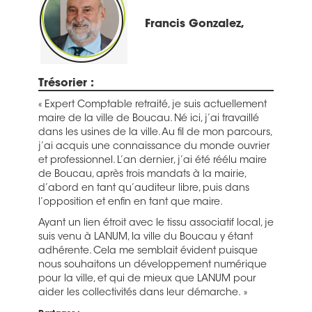
Francis Gonzalez,
Trésorier :
« Expert Comptable retraité, je suis actuellement
maire de la ville de Boucau. Né ici, j’ai travaillé
dans les usines de la ville. Au fil de mon parcours,
j’ai acquis une connaissance du monde ouvrier
et professionnel. L’an dernier, j’ai été réélu maire
de Boucau, après trois mandats à la mairie,
d’abord en tant qu’auditeur libre, puis dans
l’opposition et enfin en tant que maire.
Ayant un lien étroit avec le tissu associatif local, je
suis venu à LANUM, la ville du Boucau y étant
adhérente. Cela me semblait évident puisque
nous souhaitons un développement numérique
pour la ville, et qui de mieux que LANUM pour
aider les collectivités dans leur démarche. »