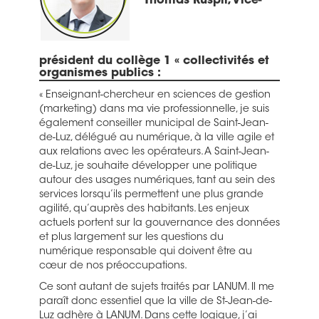
Thomas Ruspil, Vice-
président du collège 1 « collectivités et
organismes publics :
« Enseignant-chercheur en sciences de gestion
(marketing) dans ma vie professionnelle, je suis
également conseiller municipal de Saint-Jean-
de-Luz, délégué au numérique, à la ville agile et
aux relations avec les opérateurs. A Saint-Jean-
de-Luz, je souhaite développer une politique
autour des usages numériques, tant au sein des
services lorsqu’ils permettent une plus grande
agilité, qu’auprès des habitants. Les enjeux
actuels portent sur la gouvernance des données
et plus largement sur les questions du
numérique responsable qui doivent être au
cœur de nos préoccupations.
Ce sont autant de sujets traités par LANUM. Il me
paraît donc essentiel que la ville de St-Jean-de-
Luz adhère à LANUM. Dans cette logique, j’ai