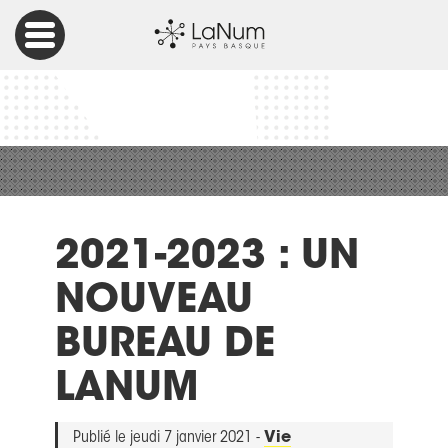
Accueil
Vie associative
2021-2023 : un nouveau Bureau de LaNum
2021-2023 : UN
NOUVEAU
BUREAU DE
LANUM
Publié le jeudi 7 janvier 2021 -
Vie