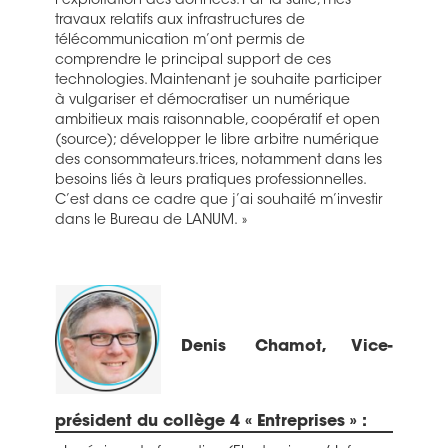
l’exploitation
des données
. Par la suite, mes
travaux relatifs aux infrastructures de
télécommunication m’ont permis de
comprendre le principal support de ces
technologies.
Maintenant
je souhaite participer
à vulgariser et démocratiser un numérique
ambitieux mais raisonnable, coopératif et open
(source
);
développer le libre arbitre numérique
des
consommateurs.trices
, notamment dans les
besoins liés à leurs pratiques professionnelles.
C’est dans ce cadre que j’ai souhaité m’investir
dans le Bureau de LANUM. »
Denis Chamot, Vice-
président du collège 4 « Entreprises » :