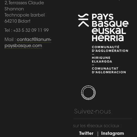
2, Terrasses Claude
Shannon
Technopole Izarbel
64210 Bidart
Tel : +33 5 32 09 11 99
Mail :
contact@lanum-
paysbasque.com
Suivez-nous
sur les réseaux sociaux :
Twitter
Instagram