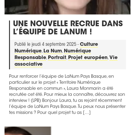
UNE NOUVELLE RECRUE DANS
L’ÉQUIPE DE LANUM !
Publié le jeudi 4 septembre 2025 -
Culture
Numérique
,
La Num
,
Numérique
Responsable
,
Portrait
,
Projet européen
,
Vie
associative
Pour renforcer l’équipe de LaNum Pays Basque, en
particulier sur le projet « Territoire Numérique
Responsable en commun », Laura Monmarin a été
recrutée cet été. Pour mieux la connaître, découvrez son
interview ! (LPB) Bonjour Laura, tu as rejoint récemment
l’équipe de LaNum Pays Basque. Tu peux nous présenter
tes missions ? Pour quel projet tu as […]