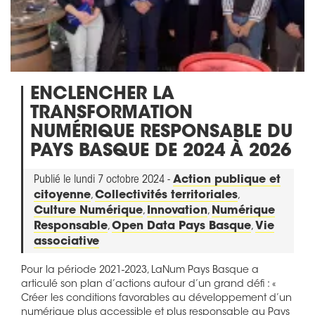
ENCLENCHER LA
TRANSFORMATION
NUMÉRIQUE RESPONSABLE DU
PAYS BASQUE DE 2024 À 2026
Publié le lundi 7 octobre 2024 -
Action publique et
citoyenne
,
Collectivités territoriales
,
Culture Numérique
,
Innovation
,
Numérique
Responsable
,
Open Data Pays Basque
,
Vie
associative
Pour la période 2021-2023, LaNum Pays Basque a
articulé son plan d’actions autour d’un grand défi : «
Créer les conditions favorables au développement d’un
numérique plus accessible et plus responsable au Pays