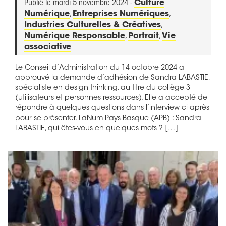
Publié le mardi 5 novembre 2024 -
Culture
Numérique
,
Entreprises Numériques
,
Industries Culturelles & Créatives
,
Numérique Responsable
,
Portrait
,
Vie
associative
Le Conseil d’Administration du 14 octobre 2024 a
approuvé la demande d’adhésion de Sandra LABASTIE,
spécialiste en design thinking, au titre du collège 3
(utilisateurs et personnes ressources). Elle a accepté de
répondre à quelques questions dans l’interview ci-après
pour se présenter. LaNum Pays Basque (APB) : Sandra
LABASTIE, qui êtes-vous en quelques mots ? […]