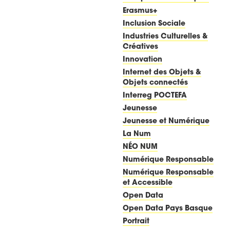
Erasmus+
Inclusion Sociale
Industries Culturelles &
Créatives
Innovation
Internet des Objets &
Objets connectés
Interreg POCTEFA
Jeunesse
Jeunesse et Numérique
La Num
NÉO NUM
Numérique Responsable
Numérique Responsable
et Accessible
Open Data
Open Data Pays Basque
Portrait