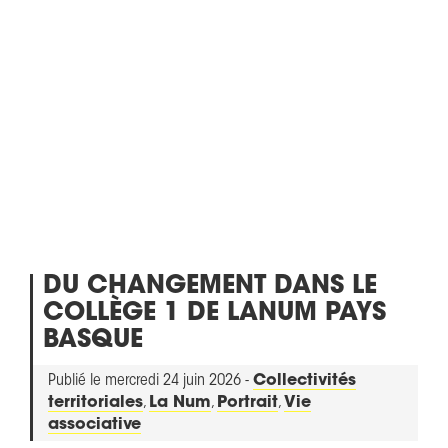
DU CHANGEMENT DANS LE
COLLÈGE 1 DE LANUM PAYS
BASQUE
Publié le mercredi 24 juin 2026 -
Collectivités
territoriales
,
La Num
,
Portrait
,
Vie
associative