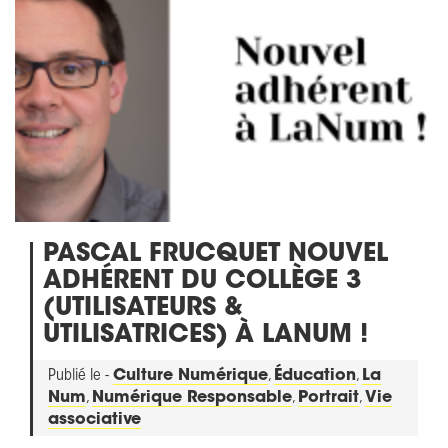
PASCAL FRUCQUET NOUVEL
ADHÉRENT DU COLLÈGE 3
(UTILISATEURS &
UTILISATRICES) À LANUM !
Publié le -
Culture Numérique
,
Éducation
,
La
Num
,
Numérique Responsable
,
Portrait
,
Vie
associative