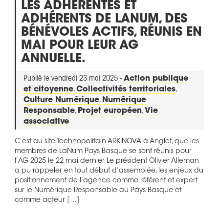
LES ADHÉRENTES ET
ADHÉRENTS DE LANUM, DES
BÉNÉVOLES ACTIFS, RÉUNIS EN
MAI POUR LEUR AG
ANNUELLE.
Publié le vendredi 23 mai 2025 -
Action publique
et citoyenne
,
Collectivités territoriales
,
Culture Numérique
,
Numérique
Responsable
,
Projet européen
,
Vie
associative
C’est au site Technopolitain ARKINOVA à Anglet, que les
membres de LaNum Pays Basque se sont réunis pour
l’AG 2025 le 22 mai dernier Le président Olivier Alleman
a pu rappeler en tout début d’assemblée, les enjeux du
positionnement de l’agence comme référent et expert
sur le Numérique Responsable au Pays Basque et
comme acteur […]