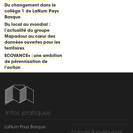
Du changement dans le
collège 1 de LaNum Pays
Basque
Du local au mondial :
l’actualité du groupe
Mapadour au cœur des
données ouvertes pour les
territoires
ECOVANCE+ : une ambition
de pérennisation de
l’action
Infos pratiques
LaNum Pays Basque
Financée & soutenue par :