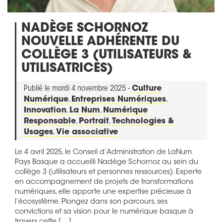
NADÈGE SCHORNOZ
NOUVELLE ADHÉRENTE DU
COLLÈGE 3 (UTILISATEURS &
UTILISATRICES)
Publié le mardi 4 novembre 2025 -
Culture
Numérique
,
Entreprises Numériques
,
Innovation
,
La Num
,
Numérique
Responsable
,
Portrait
,
Technologies &
Usages
,
Vie associative
Le 4 avril 2025, le Conseil d’Administration de LaNum
Pays Basque a accueilli Nadège Schornoz au sein du
collège 3 (utilisateurs et personnes ressources). Experte
en accompagnement de projets de transformations
numériques, elle apporte une expertise précieuse à
l’écosystème. Plongez dans son parcours, ses
convictions et sa vision pour le numérique basque à