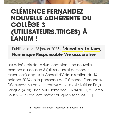
CLÉMENCE FERNANDEZ
NOUVELLE ADHÉRENTE DU
COLLÈGE 3
(UTILISATEURS.TRICES) À
LANUM !
Publié le jeudi 23 janvier 2025 -
Éducation
,
La Num
,
Numérique Responsable
,
Vie associative
Les adhérents de LaNum comptent une nouvelle
membre du collège 3 (utilisateurs et personnes
ressources) depuis le Conseil d’Administration du 14
octobre 2024 en la personne de Clémence Fernandez.
Découvrez via cette interview qui elle est : LaNum Pays
Basque (APB) : Bonjour Clémence FERNANDEZ, qui êtes-
vous ? Quel est votre métier ou quels sont vos […]