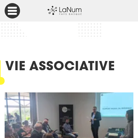
Accueil
Articles
Vie associative
VIE ASSOCIATIVE