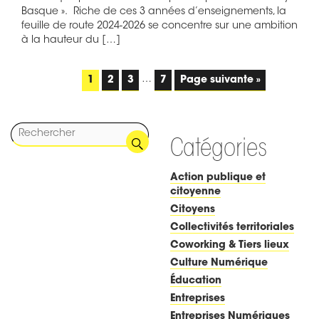
Basque ». Riche de ces 3 années d’enseignements, la
feuille de route 2024-2026 se concentre sur une ambition
à la hauteur du […]
1
2
3
…
7
Page suivante »
Catégories
Action publique et
citoyenne
Citoyens
Collectivités territoriales
Coworking & Tiers lieux
Culture Numérique
Éducation
Entreprises
Entreprises Numériques