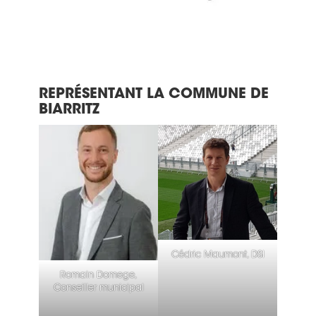
REPRÉSENTANT LA COMMUNE DE
BIARRITZ
Cédric Maumont, DSI
Romain Domege,
Conseiller municipal