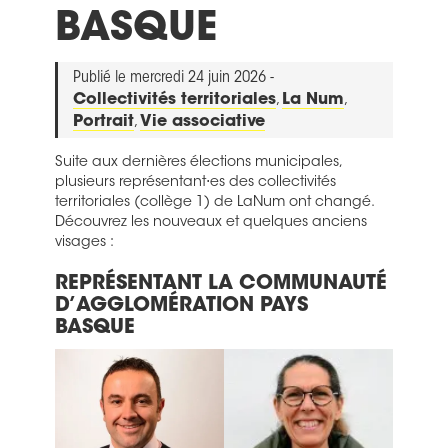
BASQUE
Publié le mercredi 24 juin 2026 -
Collectivités territoriales
,
La Num
,
Portrait
,
Vie associative
Suite aux dernières élections municipales,
plusieurs représentant⋅es des collectivités
territoriales (collège 1) de LaNum ont changé.
Découvrez les nouveaux et quelques anciens
visages :
REPRÉSENTANT LA COMMUNAUTÉ
D’AGGLOMÉRATION PAYS
BASQUE