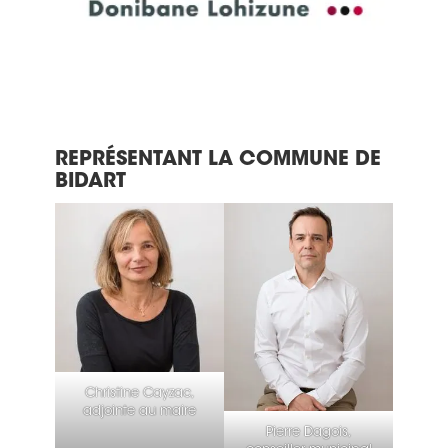
REPRÉSENTANT LA COMMUNE DE
BIDART
Christine Cayzac,
adjointe au maire
Pierre Dagois,