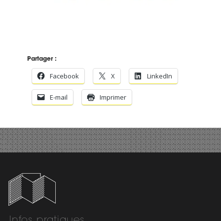
Partager :
Facebook
X
LinkedIn
E-mail
Imprimer
Infos pratiques