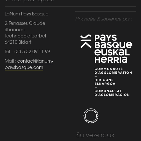
LaNum Pays Basque
Financée & soutenue par :
2, Terrasses Claude
Shannon
Technopole Izarbel
64210 Bidart
Tel : +33 5 32 09 11 99
Mail :
contact@lanum-
paysbasque.com
Suivez-nous