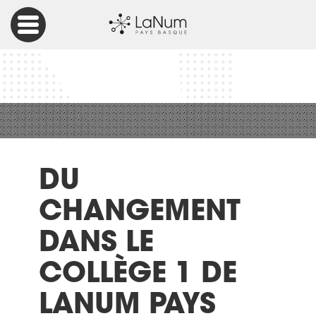
Accueil
Vie associative
Du changement dans le collège 1 de LaNum Pays Basque
DU
CHANGEMENT
DANS LE
COLLÈGE 1 DE
LANUM PAYS