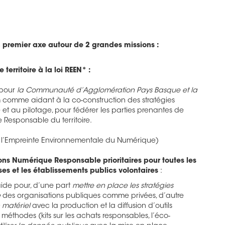
remier axe autour de 2 grandes missions :
 territoire à la loi REEN* :
 pour
la Communauté d’Agglomération Pays Basque et la
 comme aidant à la co-construction des stratégies
t au pilotage, pour fédérer les parties prenantes de
Responsable du territoire.
e l’Empreinte Environnementale du Numérique)
ions Numérique Responsable prioritaires pour toutes les
es et les établissements publics volontaires
:
de pour, d’une part
mettre en place les stratégies
e
des organisations publiques comme privées, d’autre
n matériel
avec la production et la diffusion d’outils
 méthodes (kits sur les achats responsables, l’éco-