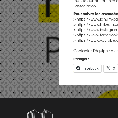
tout acteur du territoir
l’association.
Pour suivre les avanc
> https://www.lanum-p
> https://www.linkedi
> https://www.instagr
> https://www.facebo
> https://www.youtub
Contacter l’équipe : c’e
Partager :
Facebook
X