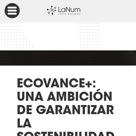
Accueil
Inclusión Social
ECOVANCE+: una ambición de garantizar la sostenibilidad
de la iniciativa
ECOVANCE+:
UNA AMBICIÓN
DE GARANTIZAR
LA