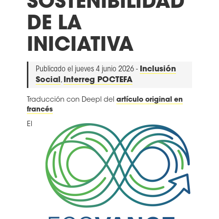
SOSTENIBILIDAD
DE LA
INICIATIVA
Publicado el jueves 4 junio 2026 -
Inclusión
Social
,
Interreg POCTEFA
Traducción con Deepl del
artículo original en
francés
El