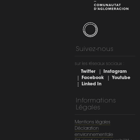
Suivez-nous
sur les réseaux sociaux :
Twitter
Instagram
Facebook
Youtube
Linked In
Informations
Légales
Mentions légales
Déclaration
environnementale