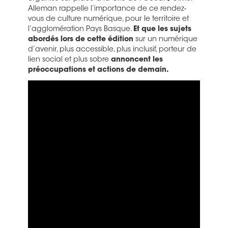
Alleman rappelle l’importance de ce rendez-
vous de culture numérique, pour le territoire et
l’agglomération Pays Basque.
Et que les sujets
abordés lors de cette édition
sur un numérique
d’avenir, plus accessible, plus inclusif, porteur de
lien social et plus sobre
annoncent les
préoccupations et actions de demain.