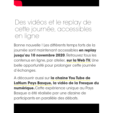
Des vidéos et le replay de
cette journée, accessibles
en ligne
Bonne nouvelle ! Les différents temps forts de la
journée sont maintenant accessibles
en replay
jusqu’au 10 novembre 2020
. Retrouvez tous les
contenus en ligne, par atelier,
sur la Web TV.
Une
belle opportunité pour prolonger cette journée
d’échanges.
A découvrir aussi sur
la chaine You Tube de
LaNum Pays Basque,
la vidéo de la Fresque du
numérique.
Cette expérience unique au Pays
Basque a été réalisée par une dizaine de
participants en parallèle des débats.