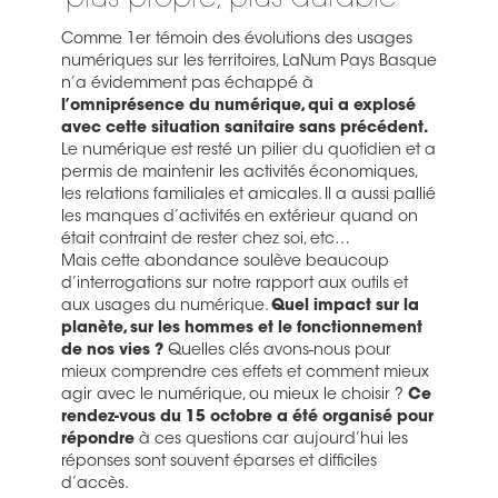
plus propre, plus durable
Comme 1er témoin des évolutions des usages
numériques sur les territoires, LaNum Pays Basque
n’a évidemment pas échappé à
l’omniprésence du numérique, qui a explosé
avec cette situation sanitaire sans précédent.
Le numérique est resté un pilier du quotidien et a
permis de maintenir les activités économiques,
les relations familiales et amicales. Il a aussi pallié
les manques d’activités en extérieur quand on
était contraint de rester chez soi, etc…
Mais cette abondance soulève beaucoup
d’interrogations sur notre rapport aux outils et
aux usages du numérique.
Quel impact sur la
planète, sur les hommes et le fonctionnement
de nos vies ?
Quelles clés avons-nous pour
mieux comprendre ces effets et comment mieux
agir avec le numérique, ou mieux le choisir ?
Ce
rendez-vous du 15 octobre a été organisé pour
répondre
à ces questions car aujourd’hui les
réponses sont souvent éparses et difficiles
d’accès.