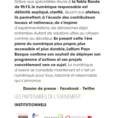
Grâce aux spécialistes réunis à
la Table Ronde
de 9h15, le numérique responsable est
délimité, expliqué, clarifié.
Quant aux
ateliers,
ils permettent, à l’écoute des contributeurs
locaux et nationaux, de s’inspirer
d’expérimentations, de démarches déjà
entamées. Autant de solutions utiles au citoyen
comme au décideur.
En posant cette 1ère
pierre du numérique plus propre, plus
accessible et plus durable, LaNum Pays
Basque confirme son souhait de déployer son
programme d’actions et ses projets
concrètement vers ce sujet.
Le numérique
d’avenir se consolide maintenant et c’est un
numérique pour tous, raisonné et raisonnable
qui s’annonce.
Dossier de presse
–
Facebook
–
Twitter
LES PARTENAIRES DE L’EVENEMENT
INSTITUTIONNELS