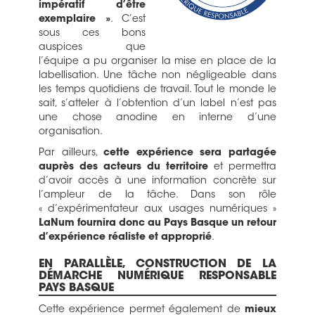
impératif d’être
exemplaire »
. C’est
sous ces bons
auspices que
l’équipe a pu organiser la mise en place de la
labellisation. Une tâche non négligeable dans
les temps quotidiens de travail. Tout le monde le
sait, s’atteler à l’obtention d’un label n’est pas
une chose anodine en interne d’une
organisation.
Par ailleurs,
cette expérience sera partagée
auprès des acteurs du territoire
et permettra
d’avoir accès à une information concrète sur
l’ampleur de la tâche. Dans son rôle
« d’expérimentateur aux usages numériques »
LaNum fournira donc au Pays Basque un retour
d’expérience réaliste et approprié
.
EN PARALLÈLE, CONSTRUCTION DE LA
DÉMARCHE NUMÉRIQUE RESPONSABLE
PAYS BASQUE
Cette expérience permet également de
mieux