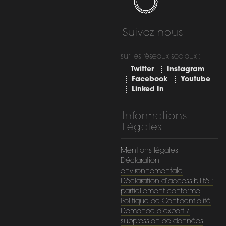
Suivez-nous
sur les réseaux sociaux :
Twitter
Instagram
Facebook
Youtube
Linked In
Informations
Légales
Mentions légales
Déclaration
environnementale
Déclaration d’accessibilité :
partiellement conforme
Politique de Confidentialité
Demande d’export /
suppression de données