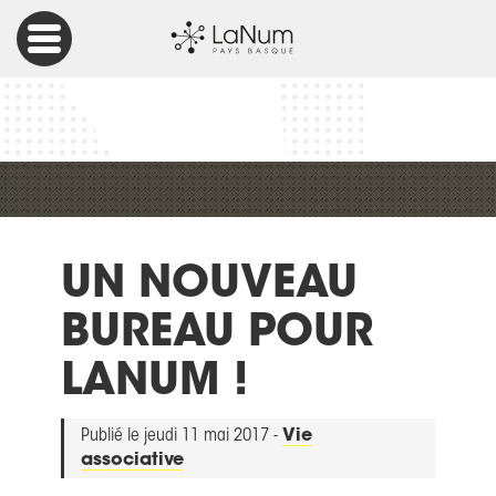
Accueil
Vie associative
Un nouveau Bureau pour LaNum !
UN NOUVEAU
BUREAU POUR
LANUM !
Publié le jeudi 11 mai 2017 -
Vie
associative