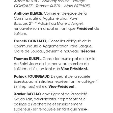
Xavier BAYLAC – Anthony BLEUZE – Françis
GONZALEZ – Thomas RUSPIL – Alain ESTRADE)
Anthony BLEUZE,
Conseiller délégué de la
Communauté d’Agglomération Pays
ème
Basque, 2
Adjoint au Maire d’Anglet,
renouvelle son mandat en tant que
Président
de
LaNum.
Francis GONZALEZ
, Conseiller délégué de la
Communauté d’Agglomération Pays Basque,
Maire de Boucau, devient le nouveau
Trésorier
.
Thomas RUSPIL
, Conseiller municipal de la ville
de Saint-Jean-de-Luz, nouveau membre de
LaNum, est élu en tant que
Vice-Président.
Patrick FOURGEAUD
, Dirigeant de la société
Eureska, administrateur représentant le collège 4
(Entreprises) est élu
Vice-Président.
Xavier BAYLAC
, co-dirigeant de la société
Gaido Lab, administrateur représentant le
collège 2 (Recherche et enseignement
supérieur) est renouvelé en tant que
Vice-