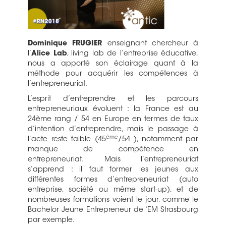
Dominique FRUGIER
enseignant chercheur à
l’
Alice Lab
, living lab de l’entreprise éducative,
nous a apporté son éclairage quant à la
méthode pour acquérir les compétences à
l’entrepreneuriat.
L’esprit d’entreprendre et les parcours
entrepreneuriaux évoluent : la France est au
24ème rang / 54 en Europe en termes de taux
d’intention d’entreprendre, mais le passage à
ème
l’acte reste faible (45
/54 ), notamment par
manque de compétence en
entrepreneuriat. Mais l’entrepreneuriat
s’apprend : il faut former les jeunes aux
différentes formes d’entrepreneuriat (auto
entreprise, société ou même start-up), et de
nombreuses formations voient le jour, comme le
Bachelor Jeune Entrepreneur de ‘EM Strasbourg
par exemple.