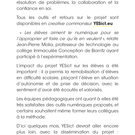
résolution de problèmes, la collaboration et la
confiance en soi.
Tous les outils et retours sur le projet sont
disponibles en
creative commons
sur
YESict.eu
«
Les élèves aiment le numérique pour se
l’approprier et faire ce qu’ils en veulent
», relate
Jean-Pierre Molia, professeur de technologie au
collège Immaculée Conception de Biarritz ayant
participé à l’expérimentation.
L’impact du projet YESict sur les élèves a été
important : il a permis la remobilisation d’élèves
en difficulté scolaire, plaçant l’élève en situation
d’autonomie et de prise de décision, avec le
sentiment d’avoir été écoutés et valorisés.
Les équipes pédagogiques ont quant à elles été
très satisfaites des outils numériques proposés, et
certains souhaitent même former leurs collègues
à la méthode.
D’ici quelques mois, YESict devrait aller encore
plus loin, avec la dissémination du projet :