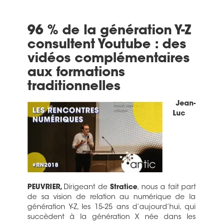
96 % de la génération Y-Z
consultent Youtube : des
vidéos complémentaires
aux formations
traditionnelles
Jean-
Luc
PEUVRIER
,
Dirigeant de
Stratice
, nous a fait part
de sa vision de relation au numérique de la
génération Y-Z, les 15-25 ans d’aujourd’hui, qui
succèdent à la génération X née dans les