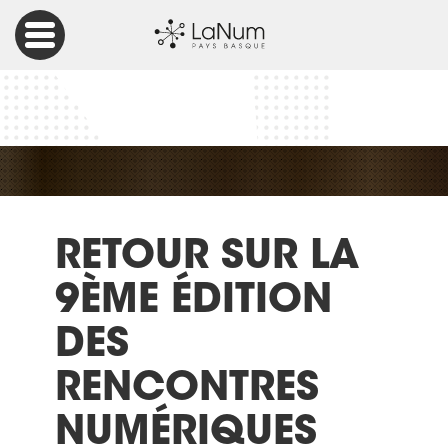
Accueil
Éducation
Retour sur la 9ème édition des Rencontres Numériques
RETOUR SUR LA
9ÈME ÉDITION
DES
RENCONTRES
NUMÉRIQUES