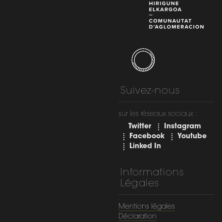
Suivez-nous
sur les réseaux sociaux :
Twitter
Instagram
Facebook
Youtube
Linked In
Informations
Légales
Mentions légales
Déclaration