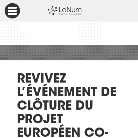
Accueil
Projet européen
Erasmus+
Revivez l’événement de clôture du projet européen CO-ART
REVIVEZ
L’ÉVÉNEMENT DE
CLÔTURE DU
PROJET
EUROPÉEN CO-