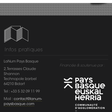
Infos pratiques
LaNum Pays Basque
Financée & soutenue par :
2, Terrasses Claude
Shannon
Technopole Izarbel
64210 Bidart
Tel : +33 5 32 09 11 99
Mail :
contact@lanum-
paysbasque.com