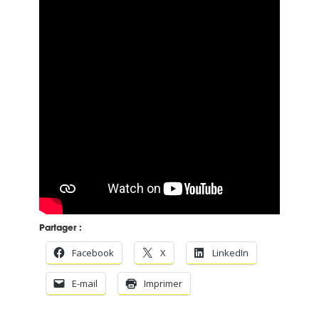
Partager :
Facebook
X
LinkedIn
E-mail
Imprimer