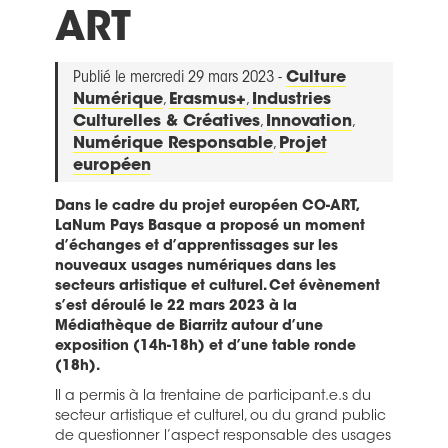
ART
Publié le mercredi 29 mars 2023 -
Culture
Numérique
,
Erasmus+
,
Industries
Culturelles & Créatives
,
Innovation
,
Numérique Responsable
,
Projet
européen
Dans le cadre du projet européen CO-ART,
LaNum Pays Basque a proposé un moment
d’échanges et d’apprentissages sur les
nouveaux usages numériques dans les
secteurs artistique et culturel. Cet évènement
s’est déroulé le 22 mars 2023 à la
Médiathèque de Biarritz autour d’une
exposition (14h-18h) et d’une table ronde
(18h).
Il a permis à la trentaine de participant.e.s du
secteur artistique et culturel, ou du grand public
de questionner l’aspect responsable des usages