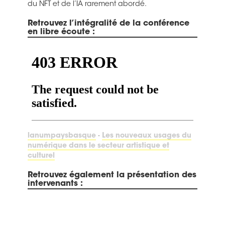
du NFT et de l’IA rarement abordé.
Retrouvez l’intégralité de la conférence
en libre écoute :
lanumpaysbasque
·
Les nouveaux usages du
numérique dans le secteur artistique et
culturel
Retrouvez également la présentation des
intervenants :