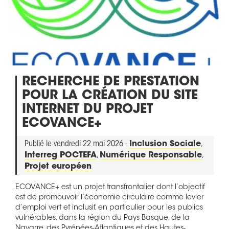
RECHERCHE DE PRESTATION
POUR LA CRÉATION DU SITE
INTERNET DU PROJET
ECOVANCE+
Publié le vendredi 22 mai 2026 -
Inclusion Sociale
,
Interreg POCTEFA
,
Numérique Responsable
,
Projet européen
ECOVANCE+ est un projet transfrontalier dont l’objectif
est de promouvoir l’économie circulaire comme levier
d’emploi vert et inclusif, en particulier pour les publics
vulnérables, dans la région du Pays Basque, de la
Navarre, des Pyrénées-Atlantiques et des Hautes-