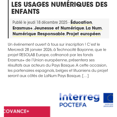
LES USAGES NUMÉRIQUES DES
ENFANTS
Publié le jeudi 18 décembre 2025 -
Éducation
,
Erasmus+
,
Jeunesse et Numérique
,
La Num
,
Numérique Responsable
,
Projet européen
Un événement ouvert à tous sur inscription ! C’est le
Mercredi 28 janvier 2026, à Technocité Bayonne, que le
projet RESOLAB Europe, cofinancé par les fonds
Erasmus+ de l’Union européenne, présentera ses
résultats aux acteurs du Pays Basque. A cette occasion,
les partenaires espagnols, belges et lituaniens du projet
seront aux côtés de LaNum Pays Basque, […]