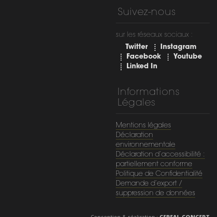
Suivez-nous
sur les réseaux sociaux :
Twitter
Instagram
Facebook
Youtube
Linked In
Informations
Légales
Mentions légales
Déclaration
environnementale
Déclaration d’accessibilité :
partiellement conforme
Politique de Confidentialité
Demande d’export /
suppression de données
Conception & réalisation :
CEREAL CONCEPT