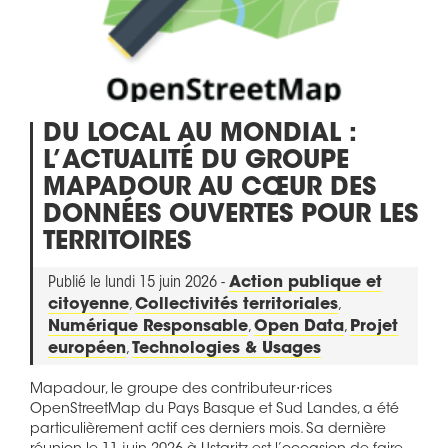
DU LOCAL AU MONDIAL :
L’ACTUALITÉ DU GROUPE
MAPADOUR AU CŒUR DES
DONNÉES OUVERTES POUR LES
TERRITOIRES
Publié le lundi 15 juin 2026 -
Action publique et
citoyenne
,
Collectivités territoriales
,
Numérique Responsable
,
Open Data
,
Projet
européen
,
Technologies & Usages
Mapadour, le groupe des contributeur⋅rices
OpenStreetMap du Pays Basque et Sud Landes, a été
particulièrement actif ces derniers mois. Sa dernière