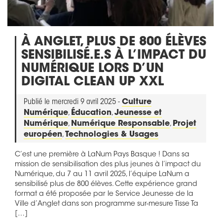
À ANGLET, PLUS DE 800 ÉLÈVES
SENSIBILISÉ.E.S À L’IMPACT DU
NUMÉRIQUE LORS D’UN
DIGITAL CLEAN UP XXL
Publié le mercredi 9 avril 2025 -
Culture
Numérique
,
Éducation
,
Jeunesse et
Numérique
,
Numérique Responsable
,
Projet
européen
,
Technologies & Usages
C’est une première à LaNum Pays Basque ! Dans sa
mission de sensibilisation des plus jeunes à l’impact du
Numérique, du 7 au 11 avril 2025, l’équipe LaNum a
sensibilisé plus de 800 élèves. Cette expérience grand
format a été proposée par le Service Jeunesse de la
Ville d’Anglet dans son programme sur-mesure Tisse Ta
[…]