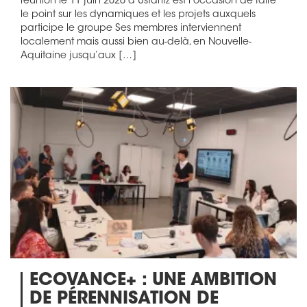
réunion le 11 juin 2026 à Ustaritz est l’occasion de faire
le point sur les dynamiques et les projets auxquels
participe le groupe Ses membres interviennent
localement mais aussi bien au-delà, en Nouvelle-
Aquitaine jusqu’aux […]
ECOVANCE+ : UNE AMBITION
DE PÉRENNISATION DE