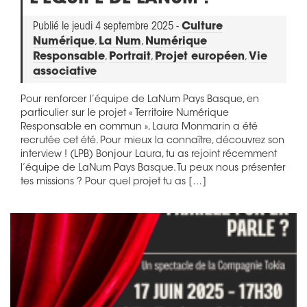
Publié le jeudi 4 septembre 2025 -
Culture
Numérique
,
La Num
,
Numérique
Responsable
,
Portrait
,
Projet européen
,
Vie
associative
Pour renforcer l’équipe de LaNum Pays Basque, en
particulier sur le projet « Territoire Numérique
Responsable en commun », Laura Monmarin a été
recrutée cet été. Pour mieux la connaître, découvrez son
interview ! (LPB) Bonjour Laura, tu as rejoint récemment
l’équipe de LaNum Pays Basque. Tu peux nous présenter
tes missions ? Pour quel projet tu as […]