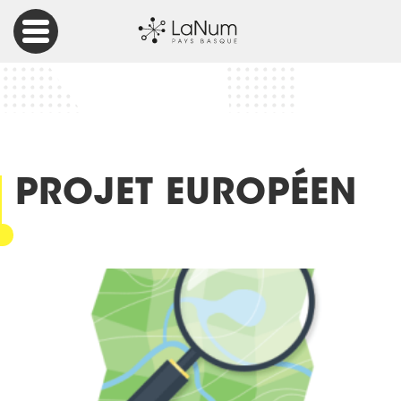
Accueil
Articles
Projet européen
PROJET EUROPÉEN