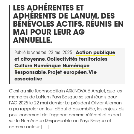
LES ADHÉRENTES ET
ADHÉRENTS DE LANUM, DES
BÉNÉVOLES ACTIFS, RÉUNIS EN
MAI POUR LEUR AG
ANNUELLE.
Publié le vendredi 23 mai 2025 -
Action publique
et citoyenne
,
Collectivités territoriales
,
Culture Numérique
,
Numérique
Responsable
,
Projet européen
,
Vie
associative
C’est au site Technopolitain ARKINOVA à Anglet, que les
membres de LaNum Pays Basque se sont réunis pour
l’AG 2025 le 22 mai dernier Le président Olivier Alleman
a pu rappeler en tout début d’assemblée, les enjeux du
positionnement de l’agence comme référent et expert
sur le Numérique Responsable au Pays Basque et
comme acteur […]