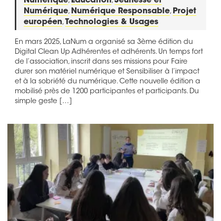
Numérique
,
Éducation
,
Jeunesse et
Numérique
,
Numérique Responsable
,
Projet
européen
,
Technologies & Usages
En mars 2025, LaNum a organisé sa 3ème édition du
Digital Clean Up Adhérentes et adhérents. Un temps fort
de l’association, inscrit dans ses missions pour Faire
durer son matériel numérique et Sensibiliser à l’impact
et à la sobriété du numérique. Cette nouvelle édition a
mobilisé près de 1200 participantes et participants. Du
simple geste […]