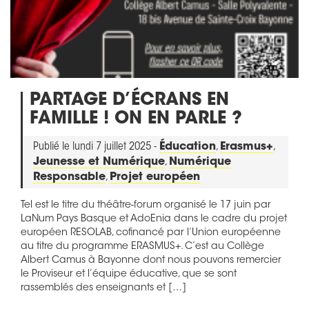
PARTAGE D’ÉCRANS EN
FAMILLE ! ON EN PARLE ?
Publié le lundi 7 juillet 2025 -
Éducation
,
Erasmus+
,
Jeunesse et Numérique
,
Numérique
Responsable
,
Projet européen
Tel est le titre du théâtre-forum organisé le 17 juin par
LaNum Pays Basque et AdoEnia dans le cadre du projet
européen RESOLAB, cofinancé par l’Union européenne
au titre du programme ERASMUS+. C’est au Collège
Albert Camus à Bayonne dont nous pouvons remercier
le Proviseur et l’équipe éducative, que se sont
rassemblés des enseignants et […]