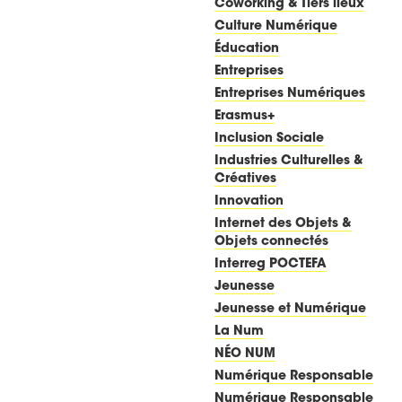
Coworking & Tiers lieux
Culture Numérique
Éducation
Entreprises
Entreprises Numériques
Erasmus+
Inclusion Sociale
Industries Culturelles &
Créatives
Innovation
Internet des Objets &
Objets connectés
Interreg POCTEFA
Jeunesse
Jeunesse et Numérique
La Num
NÉO NUM
Numérique Responsable
Numérique Responsable