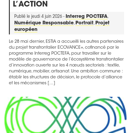
L’ACTION
Publié le jeudi 4 juin 2026 -
Interreg POCTEFA
,
Numérique Responsable
,
Portrait
,
Projet
européen
Le 28 mai dernier, ESTIA a accueilli les autres partenaires
du projet transfrontalier ECOVANCE+, cofinancé par le
programme Interreg POCTEFA, pour travailler sur le
modèle de gouvernance de l’écosystème transfrontalier
d’innovation ouverte sur les 4 nœuds sectoriels : textile,
numérique, mobilier, artisanat. Une ambition commune :
établir les structures de décision, le protocole d’alliance
et les mécanismes […]