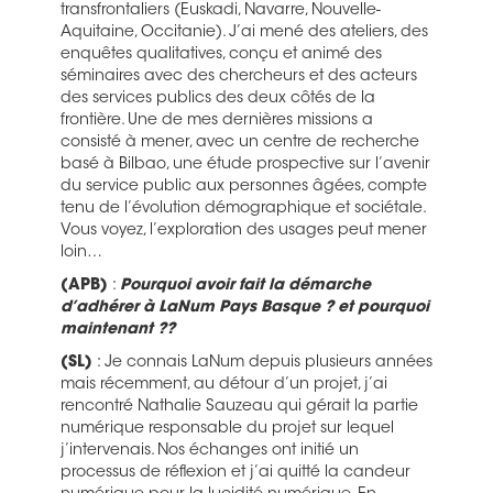
transfrontaliers (Euskadi, Navarre, Nouvelle-
Aquitaine, Occitanie). J’ai mené des ateliers, des
enquêtes qualitatives, conçu et animé des
séminaires avec des chercheurs et des acteurs
des services publics des deux côtés de la
frontière. Une de mes dernières missions a
consisté à mener, avec un centre de recherche
basé à Bilbao, une étude prospective sur l’avenir
du service public aux personnes âgées, compte
tenu de l’évolution démographique et sociétale.
Vous voyez, l’exploration des usages peut mener
loin…
(APB)
:
Pourquoi avoir fait la démarche
d’adhérer à LaNum Pays Basque ? et pourquoi
maintenant ??
(SL)
: Je connais LaNum depuis plusieurs années
mais récemment, au détour d’un projet, j’ai
rencontré Nathalie Sauzeau qui gérait la partie
numérique responsable du projet sur lequel
j’intervenais. Nos échanges ont initié un
processus de réflexion et j’ai quitté la candeur