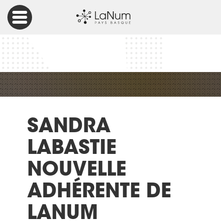
Accueil
Entreprises Numériques
Sandra Labastie nouvelle adhérente de LaNum
SANDRA
LABASTIE
NOUVELLE
ADHÉRENTE DE
LANUM