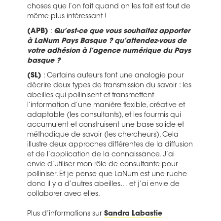
choses que l’on fait quand on les fait est tout de
même plus intéressant !
(APB)
:
Qu’est-ce que vous souhaitez apporter
à LaNum Pays Basque ? qu’attendez-vous de
votre adhésion à l’agence numérique du Pays
basque ?
(SL)
: Certains auteurs font une analogie pour
décrire deux types de transmission du savoir : les
abeilles qui pollinisent et transmettent
l’information d’une manière flexible, créative et
adaptable (les consultants), et les fourmis qui
accumulent et construisent une base solide et
méthodique de savoir (les chercheurs). Cela
illustre deux approches différentes de la diffusion
et de l’application de la connaissance. J’ai
envie d’utiliser mon rôle de consultante pour
polliniser. Et je pense que LaNum est une ruche
donc il y a d’autres abeilles… et j’ai envie de
collaborer avec elles.
Plus d’informations sur
Sandra Labastie