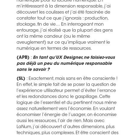
numérique pour la lucidité numérique. En
m’intéressant à la dimension responsable, j’ai
découvert les coulisses et j’ai été fascinée de
constater tout ce que j’ignorais : production,
stockage, fin de vie… En interrogeant mon
entourage, j’ai réalisé que la plupart des gens
ont la même candeur (ou le même
aveuglement) sur ce qu’implique vraiment le
numérique en termes de ressources.
(APB)
:
En tant qu’UX Designer, ne faisiez-vous
pas déjà un peu du numérique responsable
sans le savoir ?
(SL)
: Exactement, mais sans en être consciente !
En effet, le simple fait de se poser la question de
l’expérience utilisateur permet d’éviter l’errance
et les redondances donc le gaspillage. Cette
logique de l’essentiel et du pertinent nous mène
assez naturellement vers l’économie. En voulant
économiser l’énergie de l’usager, on économise
aussi les ressources, l’air de rien. Mais avec
LaNum, j’ai découvert d’autres dimensions, plus
techniques, plus complexes. Et être conscient des