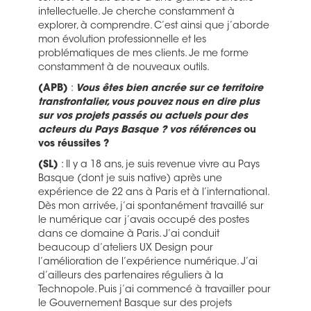
intellectuelle. Je cherche constamment à
explorer, à comprendre. C’est ainsi que j’aborde
mon évolution professionnelle et les
problématiques de mes clients. Je me forme
constamment à de nouveaux outils.
(APB)
:
Vous êtes bien ancrée sur ce territoire
transfrontalier, vous pouvez nous en dire plus
sur vos projets passés ou actuels pour des
acteurs du Pays Basque ? vos références
ou
vos réussites ?
(SL)
: Il y a 18 ans, je suis revenue vivre au Pays
Basque (dont je suis native) après une
expérience de 22 ans à Paris et à l’international.
Dès mon arrivée, j’ai spontanément travaillé sur
le numérique car j’avais occupé des postes
dans ce domaine à Paris. J’ai conduit
beaucoup d’ateliers UX Design pour
l’amélioration de l’expérience numérique. J’ai
d’ailleurs des partenaires réguliers à la
Technopole. Puis j’ai commencé à travailler pour
le Gouvernement Basque sur des projets