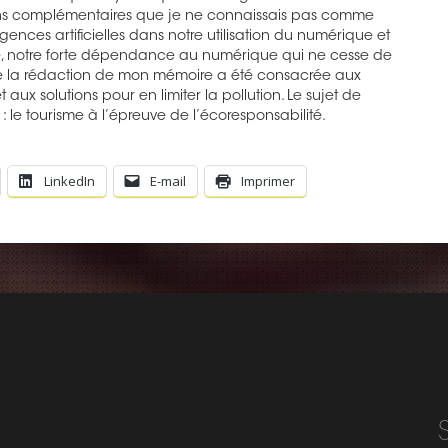
s complémentaires que je ne connaissais pas comme
igences artificielles dans notre utilisation du numérique et
e, notre forte dépendance au numérique qui ne cesse de
 de la rédaction de mon mémoire a été consacrée aux
ux solutions pour en limiter la pollution. Le sujet de
: le tourisme à l’épreuve de l’écoresponsabilité.
LinkedIn
E-mail
Imprimer