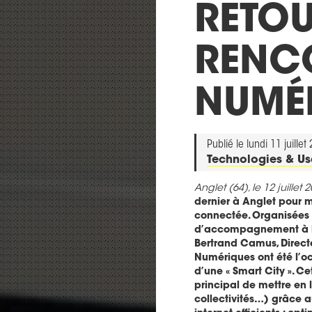
RETOU
RENC
NUMÉ
Publié le lundi 11 juillet
Technologies & U
Anglet (64), le 12 juillet 
dernier à Anglet pour m
connectée. Organisées 
d’accompagnement à la 
Bertrand Camus, Direct
Numériques ont été l’oc
d’une « Smart City ». Cet
principal de mettre en l
collectivités…) grâce 