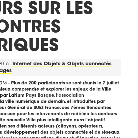
RS SUR LES
ONTRES
RIQUES
 2016 -
Internet des Objets & Objets connectés
,
sages
2016 –
Plus de 200 participants se sont réunis le 7 juillet
ieux comprendre et explorer les enjeux de la Ville
par LaNum Pays Basque, l’association
ville numérique de demain, et introduites par
eur Général de SUEZ France, ces 7èmes Rencontres
casion pour les intervenants de redéfinir les contours
te nouvelle Ville plus intelligente aura l’objectif
ien ses différents acteurs (citoyens, opérateurs,
au développement des objets connectés et de réseaux