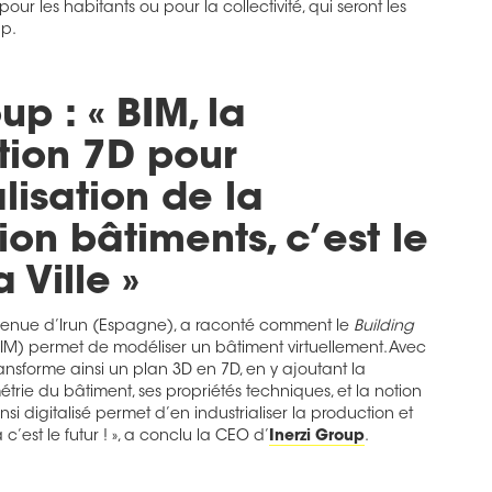
r les habitants ou pour la collectivité, qui seront les
up.
up : « BIM, la
tion 7D pour
alisation de la
ion bâtiments, c’est le
a Ville »
 venue d’Irun (Espagne), a raconté comment le
Building
BIM) permet de modéliser un bâtiment virtuellement. Avec
ransforme ainsi un plan 3D en 7D, en y ajoutant la
trie du bâtiment, ses propriétés techniques, et la notion
si digitalisé permet d’en industrialiser la production et
c’est le futur ! », a conclu la CEO d’
Inerzi Group
.