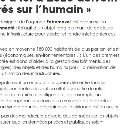
rés sur l’humain »
 designer de l’agence
Fabernovel
, est revenu sur la
connecté
: il s’agit d’un objet tangible muni de capteurs,
ne infrastructure pour stocker et rendre intelligentes ces
 avec en moyenne 180 000 habitants de plus par an, et est
es (économiques, environnementales…). L’un des premiers
ctée est donc d’aider à la gestion des bâtiments, des
ergies), des objets et des humains pour l’amélioration de
’utilisation des infrastructures.
également un enjeu d’interopérabilité entre tous les
 objets connectés doivent en effet permettre de relier
ntes de manière « intelligente » ; par exemple, un
i de capteurs qui envoie un message au réparateur,
 au syndic pour les prévenir que l’assistance est en cours.
s pas des moindres, la collecte des données via les objets
assurer que les données privées et publiques soient