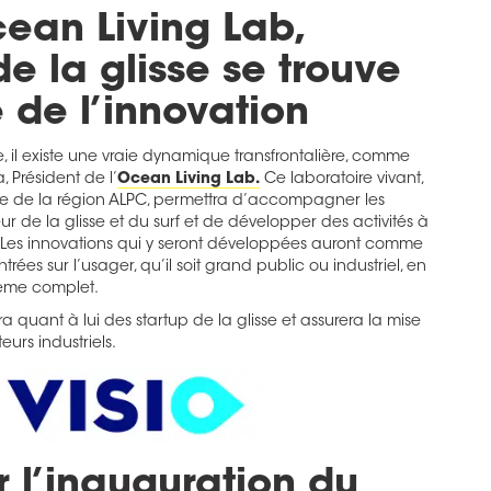
ean Living Lab,
de la glisse se trouve
 de l’innovation
 il existe une vraie dynamique transfrontalière, comme
 Président de l’
Ocean Living Lab.
Ce laboratoire vivant,
le de la région ALPC, permettra d’accompagner les
ur de la glisse et du surf et de développer des activités à
re. Les innovations qui y seront développées auront comme
ées sur l’usager, qu’il soit grand public ou industriel, en
tème complet.
ra quant à lui des startup de la glisse et assurera la mise
urs industriels.
r l’inauguration du