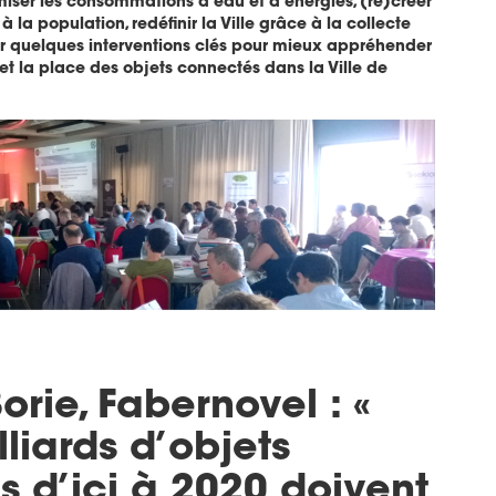
timiser les consommations d’eau et d’énergies, (re)créer
à la population, redéfinir la Ville grâce à la collecte
 quelques interventions clés pour mieux appréhender
s et la place des objets connectés dans la Ville de
rie, Fabernovel : «
lliards d’objets
 d’ici à 2020 doivent