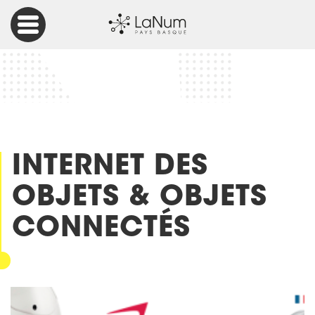
Accueil
Articles
Internet des Objets & Objets connectés
INTERNET DES
OBJETS & OBJETS
CONNECTÉS