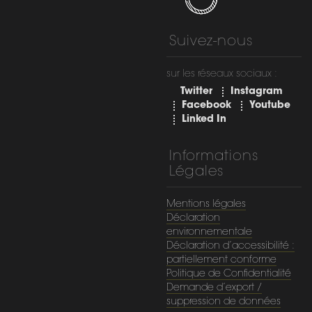
Suivez-nous
sur les réseaux sociaux :
Twitter
Instagram
Facebook
Youtube
Linked In
Informations
Légales
Mentions légales
Déclaration
environnementale
Déclaration d’accessibilité :
partiellement conforme
Politique de Confidentialité
Demande d’export /
suppression de données