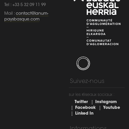
Suivez-nous
sur les réseaux sociaux :
Twitter
Instagram
Facebook
Youtube
Linked In
Informations
Légales
Mentions légales
Déclaration
environnementale
Déclaration d’accessibilité :