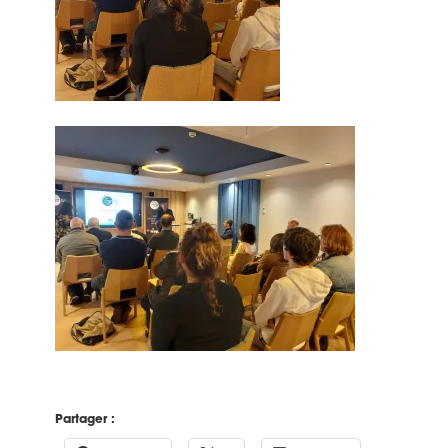
Partager :
Facebook
X
LinkedIn
E-mail
Imprimer