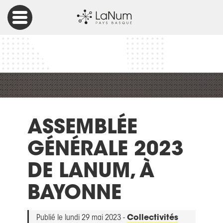
Accueil
Projet européen
Erasmus+
ASSEMBLÉE GÉNÉRALE 2023 DE LANUM, À BAYONNE
ASSEMBLÉE
GÉNÉRALE 2023
DE LANUM, À
BAYONNE
Publié le lundi 29 mai 2023 -
Collectivités