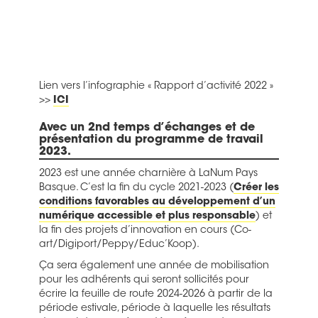
Avec un 2nd temps d’échanges et de
présentation
du programme de travail
2023.
2023 est une année charnière à LaNum Pays
Basque. C’est la fin du cycle 2021-2023 (
Créer les
conditions favorables au développement d’un
numérique accessible et plus responsable
) et
la fin des projets d’innovation en cours (Co-
art/Digiport/Peppy/Educ’Koop).
Ça sera également une année de mobilisation
pour les adhérents qui seront sollicités pour
écrire la feuille de route 2024-2026 à partir de la
période estivale, période à laquelle les résultats
des projets européens déposés seront connus.
Et enfin une année marquée par la mi-parcours
des 3 ans de
labellisation NR
.