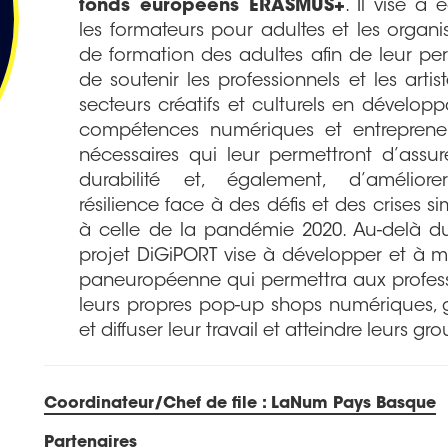
fonds européens ERASMUS+
. Il vise à 
les formateurs pour adultes et les organi
de formation des adultes afin de leur pe
de soutenir les professionnels et les artis
secteurs créatifs et culturels en développ
compétences numériques et entrepreneu
nécessaires qui leur permettront d’assur
durabilité et, également, d’améliore
résilience face à des défis et des crises sim
à celle de la pandémie 2020. Au-delà 
projet DiGiPORT vise à développer et à m
paneuropéenne qui permettra aux professi
leurs propres pop-up shops numériques, 
et diffuser leur travail et atteindre leurs gr
Coordinateur/Chef de file :
LaNum Pays Basque
Partenaires