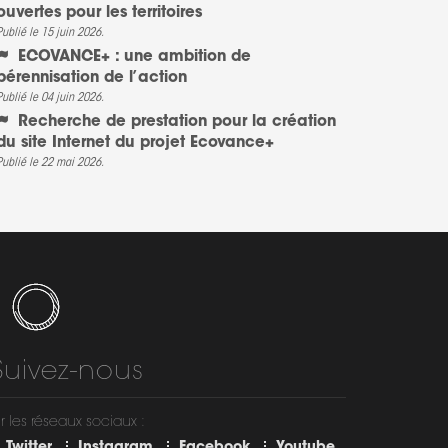
ouvertes pour les territoires
Publié le 15 juin 2026.
ECOVANCE+ : une ambition de
pérennisation de l’action
Publié le 04 juin 2026.
Recherche de prestation pour la création
du site Internet du projet Ecovance+
Publié le 22 mai 2026.
Suivez-nous
r les réseaux sociaux :