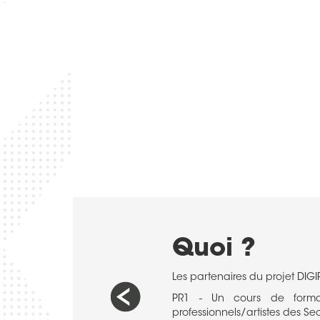
Quoi ?
pour les économies européennes et
Les partenaires du projet DIG
ise actuelle du Covid- 19, ainsi que
PR1 - Un cours de forma
 technologies de pointe et de la
professionnels/artistes des Sec