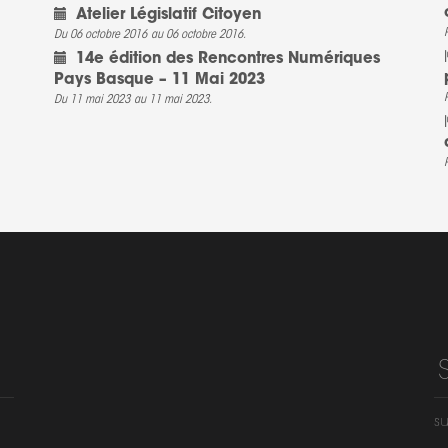
Atelier Législatif Citoyen
Du 06 octobre 2016
au 06 octobre 2016.
14e édition des Rencontres Numériques
Pays Basque – 11 Mai 2023
Du 11 mai 2023
au 11 mai 2023.
su