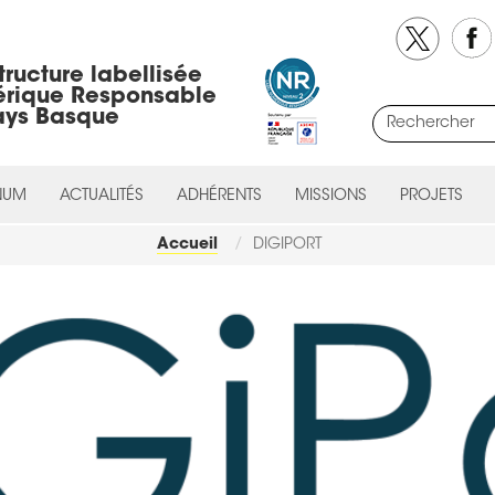
tructure labellisée
rique Responsable
ays Basque
NUM
ACTUALITÉS
ADHÉRENTS
MISSIONS
PROJETS
Accueil
DIGIPORT