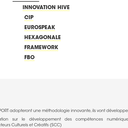
INNOVATION HIVE
CIP
EUROSPEAK
HEXAGONALE
FRAMEWORK
FBO
IPORT adopteront une méthodologie innovante, ils vont développer
tion sur le développement des compétences numériques
teurs Culturels et Créatifs (SCC)