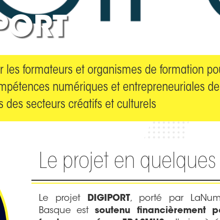
PORT
 les formateurs et organismes de formation po
mpétences numériques et entrepreneuriales des
es des secteurs créatifs et culturels
Le projet en quelques 
Le projet
DIGIPORT
, porté par LaNu
Basque est
soutenu financièrement p