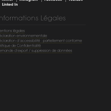
Twitter
Instagram
Facebook
Youtube
Linked In
Informations Légales
entions légales
éclaration environnementale
claration d’accessibilité : partiellement conforme
litique de Confidentialité
emande d’export / suppression de données