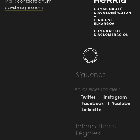
Mail :
contact@lanum-
paysbasque.com
Síguenos
en las redes sociales :
Twitter
Instagram
Facebook
Youtube
Linked In
Informations
Légales