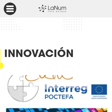
Accueil
Entradas
Innovación
INNOVACIÓN