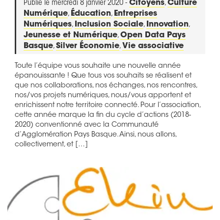
Publié le mercredi 8 janvier 2020 -
Citoyens
,
Culture
Numérique
,
Éducation
,
Entreprises
Numériques
,
Inclusion Sociale
,
Innovation
,
Jeunesse et Numérique
,
Open Data Pays
Basque
,
Silver Économie
,
Vie associative
Toute l’équipe vous souhaite une nouvelle année
épanouissante ! Que tous vos souhaits se réalisent et
que nos collaborations, nos échanges, nos rencontres,
nos/vos projets numériques, nous/vous apportent et
enrichissent notre territoire connecté. Pour l’association,
cette année marque la fin du cycle d’actions (2018-
2020) conventionné avec la Communauté
d’Agglomération Pays Basque. Ainsi, nous allons,
collectivement, et […]