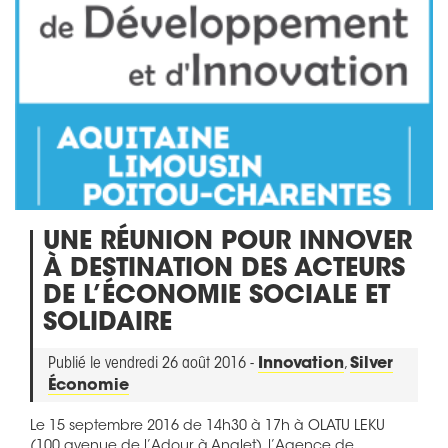
UNE RÉUNION POUR INNOVER
À DESTINATION DES ACTEURS
DE L’ÉCONOMIE SOCIALE ET
SOLIDAIRE
Publié le vendredi 26 août 2016 -
Innovation
,
Silver
Économie
Le 15 septembre 2016 de 14h30 à 17h à OLATU LEKU
(100 avenue de l’Adour à Anglet), l’Agence de