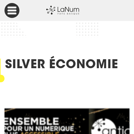
Accueil
Articles
Silver Économie
SILVER ÉCONOMIE