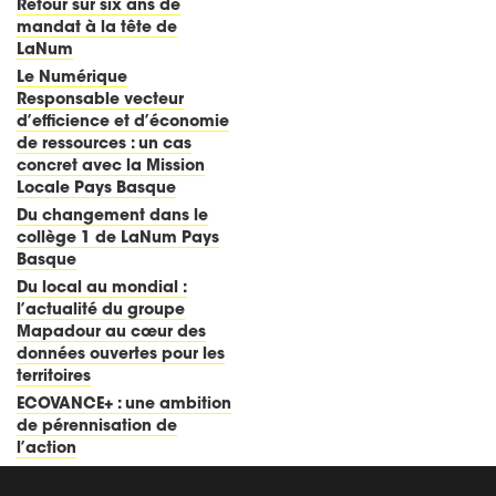
Retour sur six ans de
mandat à la tête de
LaNum
Le Numérique
Responsable vecteur
d’efficience et d’économie
de ressources : un cas
concret avec la Mission
Locale Pays Basque
Du changement dans le
collège 1 de LaNum Pays
Basque
Du local au mondial :
l’actualité du groupe
Mapadour au cœur des
données ouvertes pour les
territoires
ECOVANCE+ : une ambition
de pérennisation de
l’action