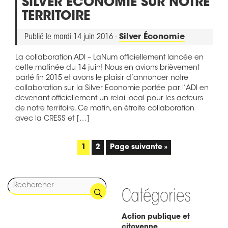
SILVER ECONOMIE SUR NOTRE
TERRITOIRE
Publié le mardi 14 juin 2016 -
Silver Économie
La collaboration ADI – LaNum officiellement lancée en
cette matinée du 14 juin! Nous en avions brièvement
parlé fin 2015 et avons le plaisir d’annoncer notre
collaboration sur la Silver Economie portée par l’ADI en
devenant officiellement un relai local pour les acteurs
de notre territoire. Ce matin, en étroite collaboration
avec la CRESS et […]
1
2
Page suivante »
Catégories
Action publique et
citoyenne