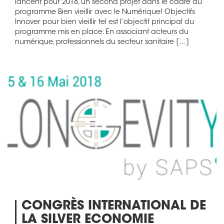
lancent pour 2018, un second projet dans le cadre du
programme Bien vieillir avec le Numérique! Objectifs
Innover pour bien vieillir tel est l’objectif principal du
programme mis en place. En associant acteurs du
numérique, professionnels du secteur sanitaire […]
CONGRÈS INTERNATIONAL DE
LA SILVER ECONOMIE