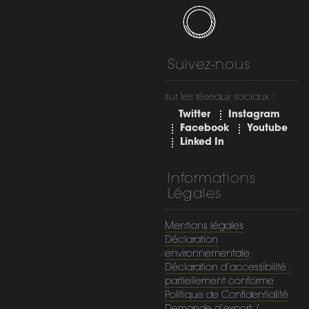
Suivez-nous
sur les réseaux sociaux :
Twitter
Instagram
Facebook
Youtube
Linked In
Informations
Légales
Mentions légales
Déclaration
environnementale
Déclaration d’accessibilité :
partiellement conforme
Politique de Confidentialité