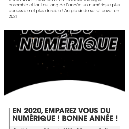
ensemble et tout au long de l’année un numérique plus
accessible et plus durable ! Au plaisir de se retrouver en
2021
EN 2020, EMPAREZ VOUS DU
NUMÉRIQUE ! BONNE ANNÉE !