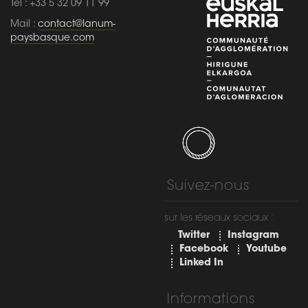
Tel : +33 5 32 09 11 99
Mail :
contact@lanum-
paysbasque.com
Suivez-nous
sur les réseaux sociaux :
Twitter
Instagram
Facebook
Youtube
Linked In
Informations