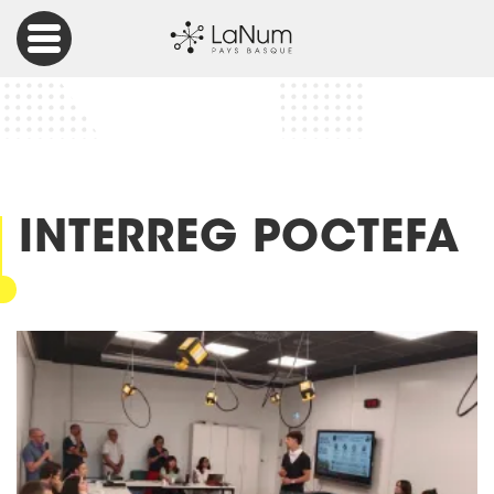
Accueil
Articles
Interreg POCTEFA
INTERREG POCTEFA