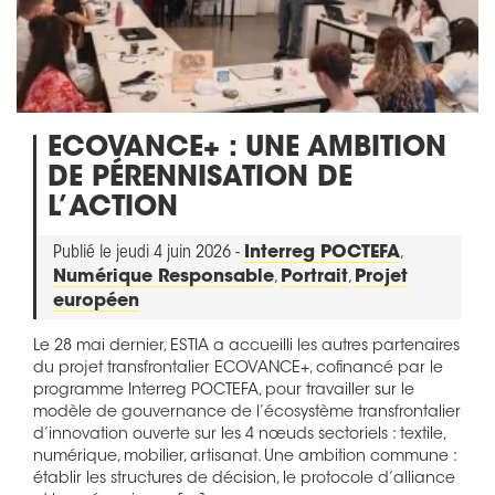
ECOVANCE+ : UNE AMBITION
DE PÉRENNISATION DE
L’ACTION
Publié le jeudi 4 juin 2026 -
Interreg POCTEFA
,
Numérique Responsable
,
Portrait
,
Projet
européen
Le 28 mai dernier, ESTIA a accueilli les autres partenaires
du projet transfrontalier ECOVANCE+, cofinancé par le
programme Interreg POCTEFA, pour travailler sur le
modèle de gouvernance de l’écosystème transfrontalier
d’innovation ouverte sur les 4 nœuds sectoriels : textile,
numérique, mobilier, artisanat. Une ambition commune :
établir les structures de décision, le protocole d’alliance