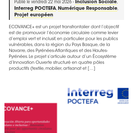
Publié le vendredi 22 mai 2026 -
Inclusion Sociale
,
Interreg POCTEFA
,
Numérique Responsable
,
Projet européen
ECOVANCE+ est un projet transfrontalier dont l’objectif
est de promouvoir l’économie circulaire comme levier
d’emploi vert et inclusif, en particulier pour les publics
vulnérables, dans la région du Pays Basque, de la
Navarre, des Pyrénées-Atlantiques et des Hautes-
Pyrénées. Le projet s’articule autour d’un Écosystème
d’Innovation Ouverte structuré en quatre pôles
productifs (textile, mobilier, artisanat et […]